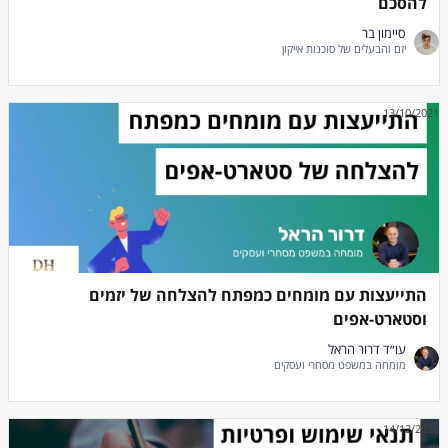
להסכם
סיימון בר
יזם והבעלים של סוכנות אייקון
13/10/2021
התייעצות עם מומחים כמפתח להצלחה של יזמים
וסטארט-אפים
עו״ד דרור הראל
מומחה במשפט מסחרי ועסקים
14/12/2020