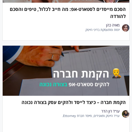
הסכם מייסדים לסטארט-אפ: מה חייב לכלול, טיפים והסכם
להורדה
מאיה כהן
יזמת ומתעסקת בדיני הייטק
4/12/2019
הקמת חברה – כיצד לייסד ולהקים עסק בצורה נכונה
עו״ד רון הדר
עו״ד הייטק ותאגידים, מייסד חברת Ettorney.