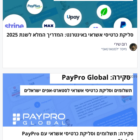
סליקת כרטיסי אשראי באינטרנט: המדריך המלא לשנת 2025
רום שירי
מייסד ״לסטארטאפ״
7/8/2019
סקירה: תשלומים וסליקת כרטיסי אשראי עם PayPro