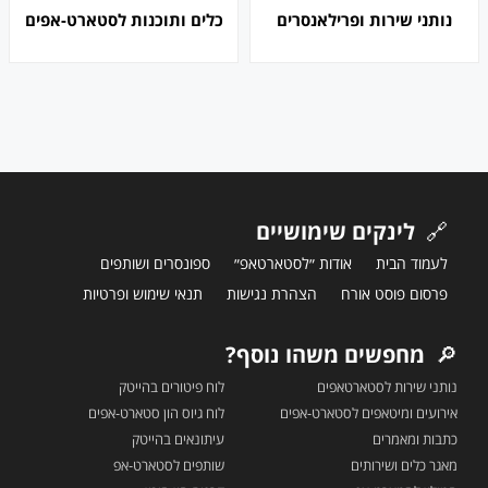
נותני שירות ופרילאנסרים
כלים ותוכנות לסטארט-אפים
🔗
לינקים שימושיים
לעמוד הבית
אודות ״לסטארטאפ״
ספונסרים ושותפים
פרסום פוסט אורח
הצהרת נגישות
תנאי שימוש ופרטיות
🔎
מחפשים משהו נוסף?
נותני שירות לסטארטאפים
לוח פיטורים בהייטק
אירועים ומיטאפים לסטארט-אפים
לוח גיוס הון סטארט-אפים
כתבות ומאמרים
עיתונאים בהייטק
מאגר כלים ושירותים
שותפים לסטארט-אפ