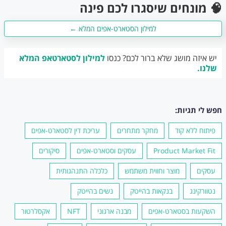
🧠 מונחים שיסגרו לכם פינה
למילון הסטארט-אפים המלא ←
יש איזה מושג שלא ברור לכם? כנסו
למילון לסטארטאפ המלא
שלנו.
חפש לי תגיות:
פיתוח ללא קוד
מחקר מתחרים
עריכת דין לסטארט-אפים
Product Market Fit
עסקים וסטארט-אפים
סיקורים
עסקים
מוצר וחווית משתמש
כלכלה התנהגותית
נטוורקינג
בנקאות בהייטק
נשים בהייטק
השקעות בסטארט-אפים
מבנה ארגוני
NFT
אקסלרטור