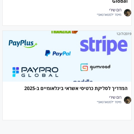
Global
רום שירי
מייסד ״לסטארטאפ״
12/7/2019
המדריך לסליקת כרטיסי אשראי בינלאומיים ב-2025
רום שירי
מייסד ״לסטארטאפ״