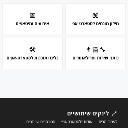
📅
📖
מילון מונחים לסטארט-אפ
אירועים ומיטאפים
🛠
👨🏻‍🔧
נותני שירות ופרילאנסרים
כלים ותוכנות לסטארט-אפים
🔗
לינקים שימושיים
לעמוד הבית
אודות ״לסטארטאפ״
ספונסרים ושותפים