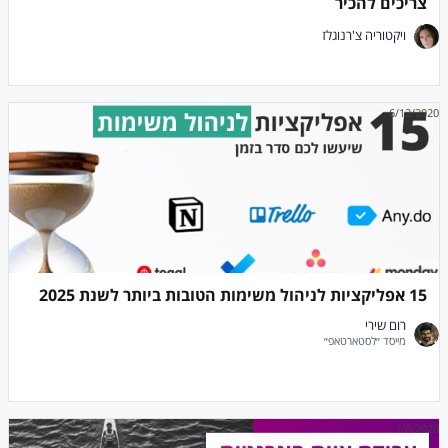
צריכים להכיר
ויקטוריה צ'רנוגלז
6/12/2020
15 אפליקציות לניהול משימות הטובות ביותר לשנת 2025
רום שירי
מייסד ״לסטארטאפ״
7/8/2020