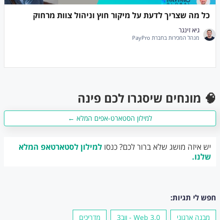
כל מה שצריך לדעת על מיקור חוץ וניהול צוות מרחוק
גיא זינגר
מנהל המכירות בחברת PayPro
🧠 מונחים שיסגרו לכם פינה
למילון הסטארט-אפים המלא ←
יש איזה מושג שלא ברור לכם? כנסו
למילון לסטארטאפ המלא
שלנו.
חפש לי תגיות:
מבנה ארגוני
Web 3.0 - ווב3
מדריכים