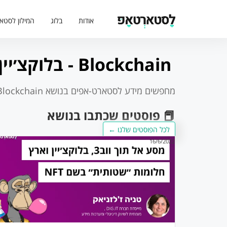
אודות
בלוג
המילון לסטא
Blockchain - בלוקצ׳יין
מחפשים מידע לסטארט-אפים בנושא
Blockchain - בלוקצ׳יי
📕 פוסטים שכתבו בנושא
לכל הפוסטים שלנו ←
16/6/2022