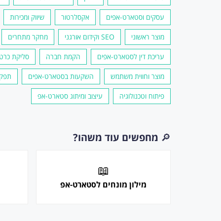
עסקים וסטארט-אפים
אקסלרטור
שיווק ומכירות
מוצר ראשוני
SEO וקידום אורגני
מחקר מתחרים
עריכת דין לסטארט-אפים
הקמת חברה
סליקת כרטי
מוצר וחווית משתמש
השקעות בסטארט-אפים
תפקי
פיתוח וטכנולוגיה
עיצוב ומיתוג סטארט-אפ
🔎
מחפשים עוד משהו?
📖
מילון מונחים לסטארט-אפ