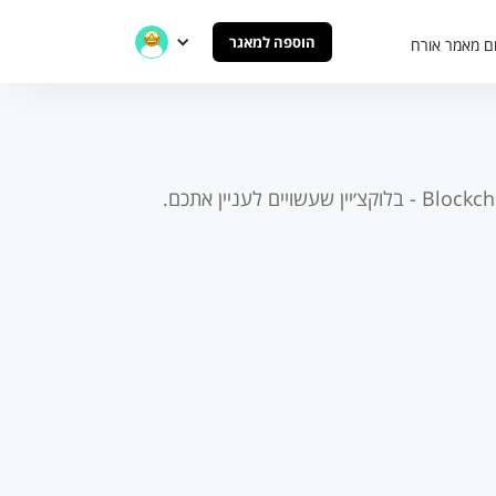
הוספה למאגר
ם מאמר אורח
Bloc - בלוקצ׳יין
שעשויים לעניין אתכם.