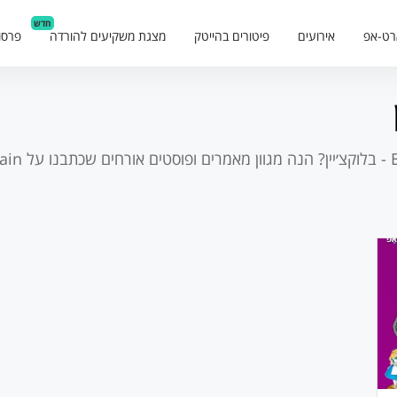
חדש
רט-אפ
אירועים
פיטורים בהייטק
מצגת משקיעים להורדה
פרסו
ן
? הנה מגוון מאמרים ופוסטים אורחים שכתבנו על
kchain