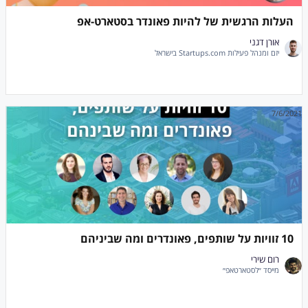
העלות הרגשית של להיות פאונדר בסטארט-אפ
אורן דגני
יזם ומנהל פעילות Startups.com בישראל
7/6/2021
10 זוויות על שותפים, פאונדרים ומה שביניהם
רום שירי
מייסד ״לסטארטאפ״