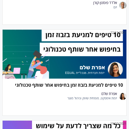
אלדד פוסטן-קורן
יזם
22/11/2021
10 טיפים למניעת בזבוז זמן בחיפוש אחר שותף טכנולוגי
אפרת שלם
יזמת אימפקט, מומחית שיווק וניהול מוצר
19/10/2021