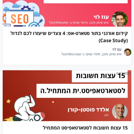
קידום אורגני בתור סטארט-אפ: 4 צעדים שיעזרו לכם לגדול
(Case Study)
עוז לוי
איש שיווק ותוכן. מייסד-שותף ב-TechMonster
6/12/2021
15 עצות חשובות לסטארטאפיסט המתחיל