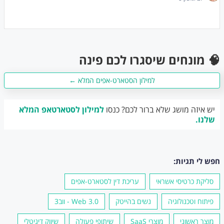
🧠 מונחים שיסגרו לכם פינה
למילון הסטארט-אפים המלא ←
יש איזה מושג שלא ברור לכם? כנסו
למילון לסטארטאפ המלא
שלנו.
חפש לי תגיות:
סליקת כרטיסי אשראי
עריכת דין לסטארט-אפים
פיתוח וטכנולוגיה
נשים בהייטק
Web 3.0 - ווב3
מוצר ראשוני
מוצרי SaaS
שיתופי פעולה
שיווק דיגיטלי