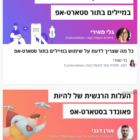
כל מה שצריך לדעת על שימוש במיילים בתור סטארט-אפ
גלי מאירי
יזמת. מייסדת אתר תעשיה.קום ו-Comonetize
20/7/2021