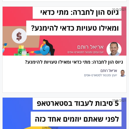
31/5/2021
גיוס הון לחברה: מתי כדאי ומאילו טעויות להימנע?
אריאל רותם
יועץ ומנטור לסטארט-אפים
23/5/2021