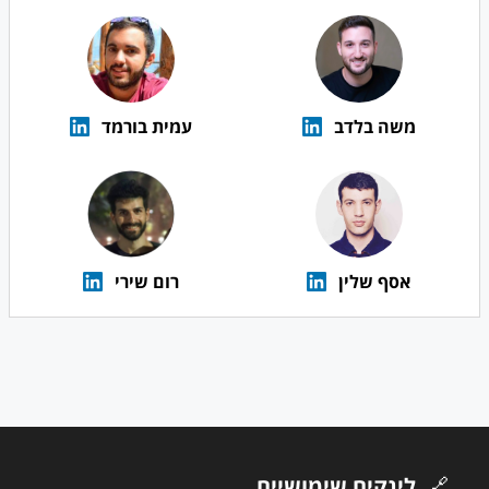
משה בלדב
עמית בורמד
אסף שלין
רום שירי
🔗
לינקים שימושיים