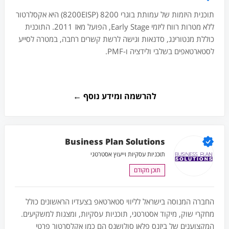
תוכנית היזמות של עמותת בוגרי 8200 (8200EISP) היא אקסלרטור
ללא מטרות רווח ליזמי Early Stage, הפועל מאז 2011. התוכנית
כוללת מנטורינג, סדנאות וגישה לרשת קשרים רחבה, במטרה לסייע
לסטארטאפים בשלבי ולידציה ו-PMF.
להרשמה ומידע נוסף ←
Business Plan Solutions
תוכניות עסקיות וייעוץ אסטרטגי
תוכן מקודם
החברה המנוסה בישראל לליווי סטארטאפ בצעדיו הראשונים כולל
מחקרי שוק, מיקוד אסטרטגי, תוכניות עסקיות, ומצגות למשקיעים.
המקצוענים של ביזנס פלאן סולושנס הם כמו אקלסרטור פרטי