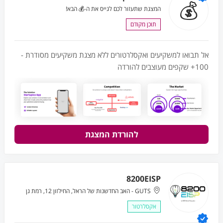
💰
המצגת שתעזור לכם לגייס את ה-💰 הבא!
תוכן מקודם
אל תבואו למשקיעים ואקסלרטורים ללא מצגת משקיעים מסודרת -
100+ שקפים מעוצבים להורדה
להורדת המצגת
8200EISP
GUTS - האב החדשנות של הראל, החילזון 12, רמת גן
אקסלרטור