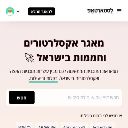
למאגר המלא
מאגר אקסלרטורים
וחממות בישראל
🚀
מצאו את התוכנית המתאימה לכם מבין עשרות תוכניות האצה
ואקסלרטורים בישראל.
בקלות וביעילות.
חפש
או חפשו לפי תחום פעילות:
🤝 B2B
👓 AR/VR
🌱 AgriTech
🎯 AdTech