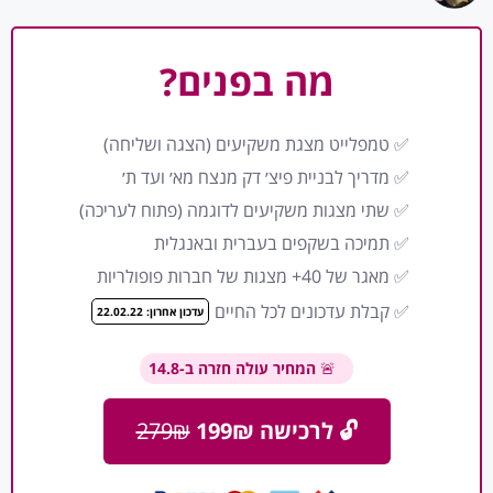
מה בפנים?
✅ טמפלייט מצגת משקיעים (הצגה ושליחה)
✅ מדריך לבניית פיצ׳ דק מנצח מא׳ ועד ת׳
✅ שתי מצגות משקיעים לדוגמה (פתוח לעריכה)
✅ תמיכה בשקפים בעברית ובאנגלית
✅ מאגר של 40+ מצגות של חברות פופולריות
✅ קבלת עדכונים לכל החיים
עדכון אחרון: 22.02.22
🚨
המחיר עולה חזרה ב-
14.8
🔓 לרכישה 199₪
279₪