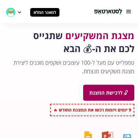
למאגר המלא
מצגת המשקיעים
שתגייס
לכם את ה-
💰
הבא
טמפלייט עם מעל ל-100 עיצובים ושקפים מוכנים ליצירת
מצגת משקיעים מנצחת.
🔓
לרכישת המצגת
9
יזמים ויזמות רכשו את המצגת החודש
🔥