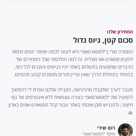
המחירון שלנו
סכום קטן, גיוס גדול
המטרה שלי ב״לסטארטאפ״ היא לעזור לכמה שיותר יזמים ויזמות
להקים סטארט-אפ מצליח. זה למה החלטתי שכל המחירים של
הדברים שמוצעים בתשלום באתר יהיו נגישים והוגנים לכל כיס,
במיוחד בתחילת הדרך שאין עדיין תזרים מזומנים קבוע מהמיזם.
מעבר לערך שתקבלו מהרכישה, הקנייה שלכם עוזרת לי להמשיך
להפעיל את ״לסטארטאפ״ בצורה עצמאית ללא אינטרסים של גוף
חיצוני, ולהנגיש תוכן איכותי באתר עבור קהל הסטארט-אפים בארץ.
🙏
רום שירי
מייסד ״לסטארטאפ״