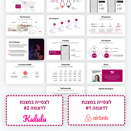
לצפייה במצגת
לצפייה במצגת
לדוגמה #2
לדוגמה #1