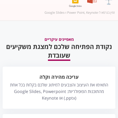
זמין בגרסא ל-Power Point, Keynote ו-Google Slides
מאפיינים עיקריים
נקודת הפתיחה שלכם למצגת משקיעים
שעובדת
עריכה מהירה וקלה
התאימו את העיצוב והצבעים למיתוג שלכם בקלות בכל אחת
מהתוכנות הפופולריות: Google Slides, Powerpoint
(.pptx) או Keynote