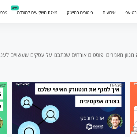
חדש
רט-אפ
אירועים
פיטורים בהייטק
מצגת משקיעים להורדה
פרסו
 מגוון מאמרים ופוסטים אורחים שכתבנו על
עסקים
שעשויים לעניי
/2021
11/4/2021