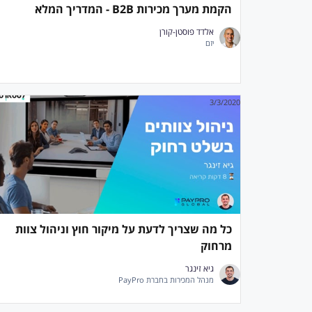
הקמת מערך מכירות B2B - המדריך המלא
אלדד פוסטן-קורן
יזם
3/3/2020
כל מה שצריך לדעת על מיקור חוץ וניהול צוות
מרחוק
גיא זינגר
מנהל המכירות בחברת PayPro