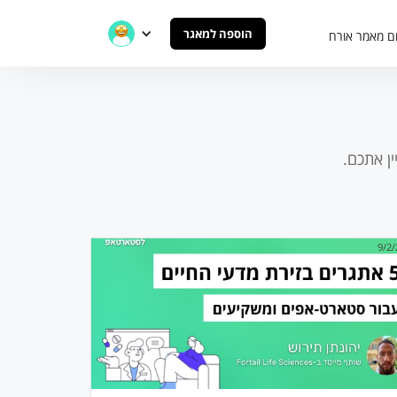
הוספה למאגר
ם מאמר אורח
ן אתכם.
9/2