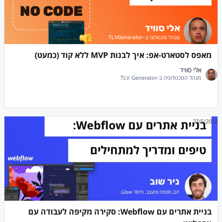
מאפס לסטארט-אפ: איך לבנות MVP ללא קוד (כמעט)
אלי סוויד
מנהל הטכנולוגיה ב-TLV Generator
27/5/2022
בניית אתרים עם Webflow: סקירה מקיפה לעבודה עם