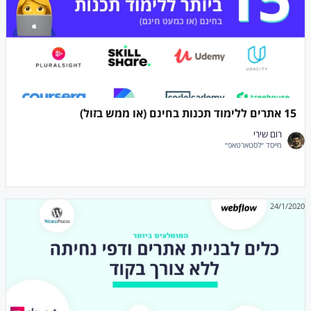
15 אתרים ללימוד תכנות בחינם (או ממש בזול)
רום שירי
מייסד ״לסטארטאפ״
24/1/2020