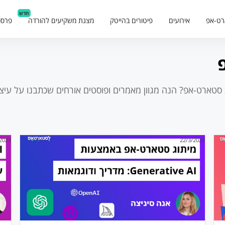
חדש
רט-אפ
אירועים
פיטורים בהייטק
מצגת משקיעים להורדה
פרסו
ג סטארט-אפ
? הנה מגוון מאמרים ופוסטים אורחים שכתבנו על
עיצ
/2023
22/3/2023