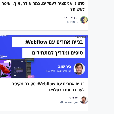
סרטוני אנימציה לעסקים: כמה עולה, איך, ואיפה
לעשות?
הדר ארבייט
אנימטורית
27/5/2022
בניית אתרים עם Webflow: סקירה מקיפה
לעבודה עם וובפלואו
ניר שוב
יזם, מייסד Glow