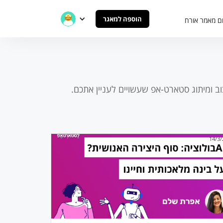
הוספה למאגר
ם מאמר אורח
וב ומיתוג סטארט-אפ
שעשויים לעניין אתכם.
14/3