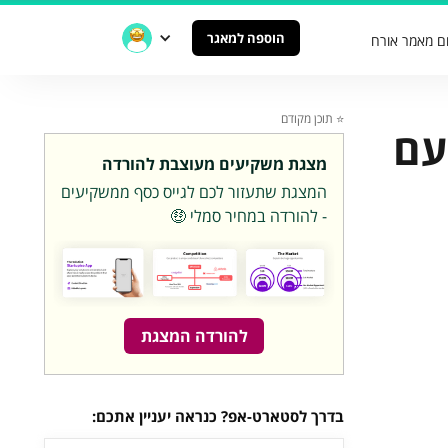
הוספה למאגר
ם מאמר אורח
⭐️ תוכן מקודם
ף עם
מצגת משקיעים מעוצבת להורדה
המצגת שתעזור לכם לגייס כסף ממשקיעים
- להורדה במחיר סמלי 🤑
להורדה המצגת
בדרך לסטארט-אפ? כנראה יעניין אתכם: