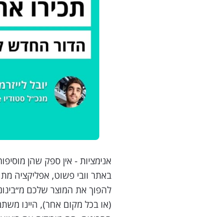
אנימציות - אין ספק שהן מוסיפו
באתר וובי פשוט, אפליקציה מתוח
להפוך את המוצר שלכם מ״בינוני