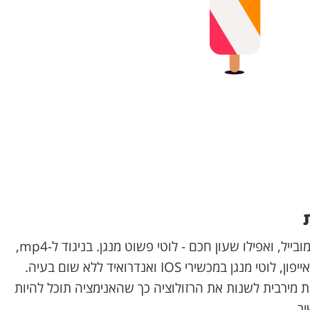
זה לא משנה אם זה בדסקטופ, מובייל, ואפילו שעון חכם - לוטי פשוט מנגן. בניגוד ל-mp4,
במכשירי IOS ואנדרואיד ללא שום בעיה.
ת מירבית לשנות את הרזולוציה כך שהאנימציה תוכל להיות
ר.