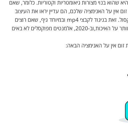
א שהוא בנוי מצורות גיאומטריות וקטוריות. כלומר, שאם
 אין על האנימציה שלכם, הם עדיין יראו את העיצוב
באיכות מקסימלית, ללא שום פיקסול. זאת בניגוד לקבצי mp4 ובמיוחד גיף, שאם רוצים
שיישארו במשקל נמוך, חייבים לוותר על האיכות,וב-2020, אלמנטים מפוקסלים לא באים
זום אין על האנימציה הבאה: