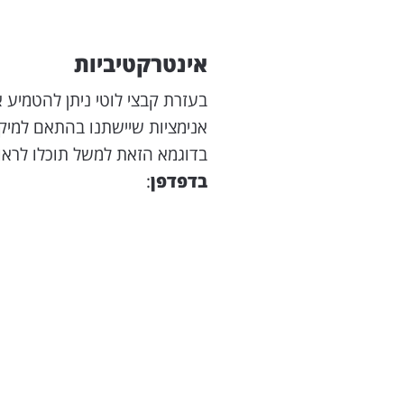
אינטרקטיביות
בעזרת קבצי לוטי ניתן להטמיע א
אנימציות שיישתנו בהתאם למיקום סמן העכבר, או
בדוגמא הזאת למשל תוכלו לראו
בדפדפן
: