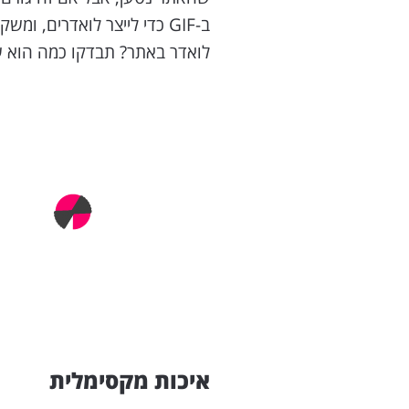
ב-GIF כדי לייצר לואדרים, ו
לואדר באתר? תבדקו כמה הוא שוקל 
איכות מקסימלית