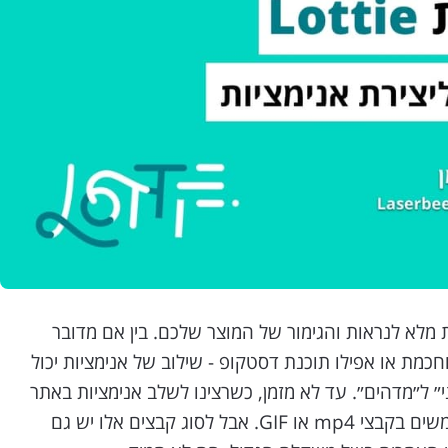
ת מלא לנראות והגימור של המוצר שלכם. בין אם מדובר
כמת או אפילו תוכנת דסטקופ - שילוב של אנימציות יכול
״ ל״מדהים״. עד לא מזמן, כשרצינו לשלב אנימציות באתר
(או בכל מקום אחר), היינו משתמשים בקבצי mp4 או GIF. אבל לסוג קבצים אלו יש גם