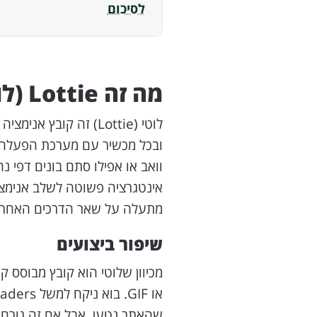
לסיכום
מה זה Lottie (לוטי)?
וואב או אפילו סתם בונים דפי 
מתעלה על שאר הדרכים האחרות 
שיפור ביצועים
שהאתר נטען, אבל אם זה גורם ל