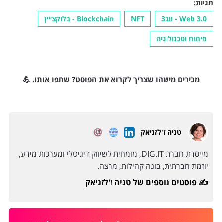
תגיות:
Web 3.0 - ווב3
NFT
Blockchain - בלוקצ׳יין
פיתוח וטכנולוגיה
מכירים מישהו שצריך לקרוא את הפוסט? שתפו אותו. 💪
טניה ז'לזניאק
מייסדת חברת DIG.IT, מומחית לשיווק דיגיטלי ומערכות מידע,
יוזמת חברתית, בונה קהילות, מרצה.
פוסטים נוספים של טניה ז'לזניאק ✍️