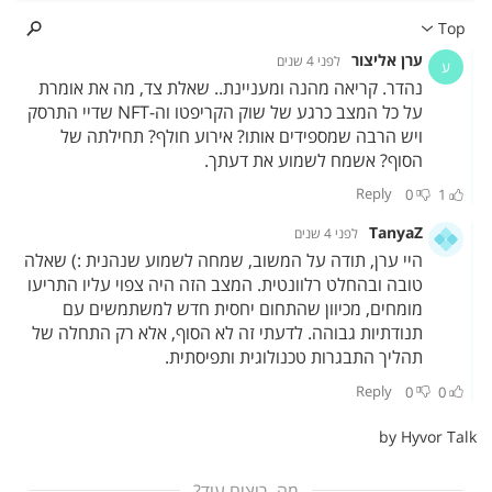
מה, רוצים עוד?