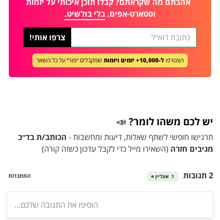
אהבתם מה שקראתם? קבלו תוכן איכותי על יזמות
וסטארט-אפים.
בלי בולשיט.
הצטרפו
ל-10,000+ יזמים ויזמות
שמקבלים ״פור״ על כל השאר
יש לכם משהו לומר?
📣
תרגישו חופשי לשתף שאלות, דיעות ומחשבות -
הכותב/ת בד״כ
מגיבים חזרה
(השאירו מייל כדי לקבל עדכון כשזה קורה)