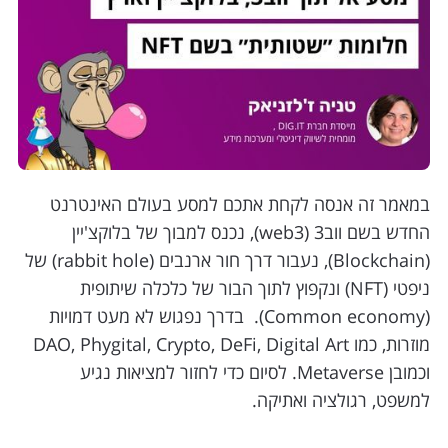
במאמר זה אנסה לקחת אתכם למסע בעולם האינטרנט
החדש בשם ווב3 (web3), נכנס למבוך של בלוקצ'יין
(Blockchain), נעבור דרך חור ארנבים (rabbit hole) של
ניפטי (NFT) ונקפוץ לתוך הבור של כלכלה שיתופית
(Common economy). בדרך נפגוש לא מעט דמויות
מוזרות, כמו DAO, Phygital, Crypto, DeFi, Digital Art
וכמובן Metaverse. לסיום כדי לחזור למציאות נגיע
למשפט, רגולציה ואתיקה.