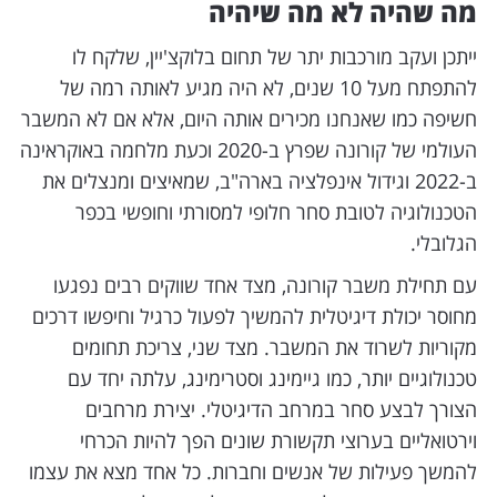
מה שהיה לא מה שיהיה
ייתכן ועקב מורכבות יתר של תחום בלוקצ'יין, שלקח לו
להתפתח מעל 10 שנים, לא היה מגיע לאותה רמה של
חשיפה כמו שאנחנו מכירים אותה היום, אלא אם לא המשבר
העולמי של קורונה שפרץ ב-2020 וכעת מלחמה באוקראינה
ב-2022 וגידול אינפלציה בארה"ב, שמאיצים ומנצלים את
הטכנולוגיה לטובת סחר חלופי למסורתי וחופשי בכפר
הגלובלי.
עם תחילת משבר קורונה, מצד אחד שווקים רבים נפגעו
מחוסר יכולת דיגיטלית להמשיך לפעול כרגיל וחיפשו דרכים
מקוריות לשרוד את המשבר. מצד שני, צריכת תחומים
טכנולוגיים יותר, כמו גיימינג וסטרימינג, עלתה יחד עם
הצורך לבצע סחר במרחב הדיגיטלי. יצירת מרחבים
וירטואליים בערוצי תקשורת שונים הפך להיות הכרחי
להמשך פעילות של אנשים וחברות. כל אחד מצא את עצמו