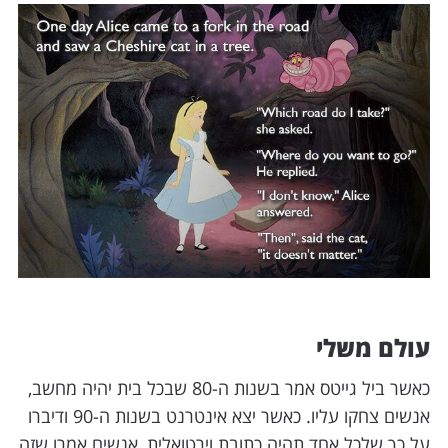
עולם משלי
כאשר ביל גייטס אמר בשנות ה-80 שבכל בית יהיה מחשב,
אנשים צחקו עליו. כאשר יצא אינטרנט בשנות ה-90 ודיברו
על כך שלכל אחד תהיה כתובת וירטואלית, אנשים אמרו שזה