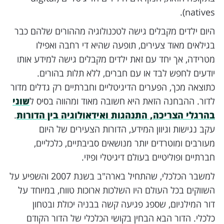
natives).
היום ילדים מקבלים גישה לטכנולוגיה מההורים שלהם כבר
בגילאים מאוד צעירים, תופעה שהיא די רחבה ואפילו
מטרידה, אך יחד עם זאת ילדים מקבלים גישה למידע אותו
יודעים לחפש לבד או עם חברים, ללא תלות בהורים.
כתוצאה מכך, הפערים הדיגיטליים וחברתיים רק גדלים מדור
לדור. ההבחנה הזאת היא חשובה מאוד ומהווה בסיס ל
שוני
בהרגלי הצריכה, התנהגות ואידאולוגיה בין הדורות
.
עקב נגישות וגיוון המידע, הדורות הצעירים של היום
מעורבים ומוטרדים יותר מנושאים סביבתיים, כלכליים,
חברתיים ופוליטיים בעולם דיגיטלי ופיזי.
למשבר הכלכלי, שהתחיל בארה"ב בשנת 2007 והשפיע על
השווקים בכל העולם היו השלכות ארוכות טווח, במיוחד על
דור המילניום, שספג פגיעה קשה בבניה יכולת ובטחון
כלכלי. הדור הבא הבחין בקושי הכלכלי של הדור הקודם