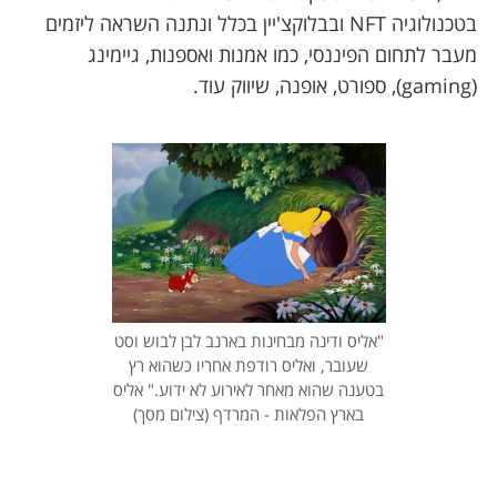
בטכנולוגיה NFT ובבלוקצ'יין בכלל ונתנה השראה ליזמים
מעבר לתחום הפיננסי, כמו אמנות ואספנות, גיימינג
(gaming), ספורט, אופנה, שיווק עוד.
"אליס ודינה מבחינות בארנב לבן לבוש וסט
שעובר, ואליס רודפת אחריו כשהוא רץ
בטענה שהוא מאחר לאירוע לא ידוע." אליס
בארץ הפלאות - המרדף (צילום מסך)