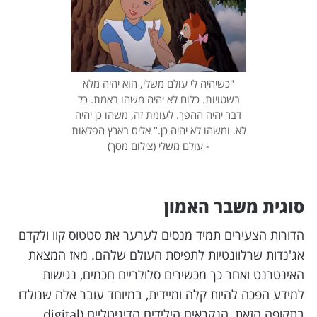
"כשיהיה לי עולם משלי, הוא יהיה מלא
בשטויות. כלום לא יהיה משהו באמת. כל
דבר יהיה ההפך. לעומת זה, משהו כן יהיה
לא. ומשהו לא יהיה כן." אליס בארץ הפלאות
- עולם משלי (צילום מסך)
סוגית משבר האמון
הדורות הצעירים תמיד מנסים לערער את סטטוס קוו ולקדם
אג'נדות שרלוונטיות לתפיסת העולם שלהם. מאז המצאת
האינטרנט ואחר כך מכשירים סלולריים חכמים, נגישות
למידע הפכה להיות קלה ומיידית, במיוחד עובר אלה שנולדו
בתקופה הזאת, הנקראים הילידים הדיגיטליים (digital