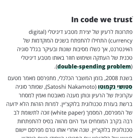
In code we trust
פתרונות לרעיון של יצירת מטבע דיגיטלי (digital
currency) התחילו להתפתח בשנים המוקדמות של
האינטרנט, אך כשלו מסיבות שונות ובעיקר בגלל סוגיה
טכנית של העתקה ושימוש חוזר באותו מטבע דיגיטלי
).
double-spending problem
(
בשנת 2008, בזמן המשבר הכלכלי, מתפרסם מאמר מטעם
סטושי נקמוטו
(Satoshi Nakamoto), שפותר סוגיה
עקרונית של הרעיון ונותן מענה מאובטח ואמין למסחר
ברשת בעזרת טכנולוגית בלוקצ'יין. למרות הזהות הלא ידועה
של המפרסם, המסמך (white paper) זוכה לתשומת לב
רבה בקרב המומחים ועד היום מהווה בסיס להתפתחות
טכנולוגית בלוקצ'יין. שנה אחרי אותו גורם מפרסם יישום