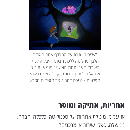
"אליס מוותרת על המרדף אחרי הארנב
הלבן ומחליטה ללכת הביתה, אבל הולכת
לאיבוד ביער. חתול הצ'שייר מופיע ומוביל
את אליס למבוך גידור ענק…" - אליס בארץ
הפלאות - כניסה למבוך גידור (צילום מסך).
אחריות, אתיקה ומוסר
אז על מי מוטלת אחריות על טכנולוגיה, כלכלה וחברה:
ממשלה, ספקי שירות או צרכנים?