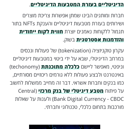
הדיגיטליים בעזרת המטבעות הדיגיטליים
.
חברות ומותגים הבינו שמתן אפשרות צריכת מוצרים
ושירותים בעזרת מטבעות דיגיטליים והענקת NFTs בתור
תגמול ללקוחות נאמנים יוצרת
חווית לקוח ייחודית
והזדמנות אסטרטגית
בשוק.
עקרון טוקניזציה (tokenization) של פעולות ונכסים
במרחב הדיגיטלי, שבא על ידי ביטוי במטבעות דיגיטליים
וניפטי, מאפשר ליישם
כלכלה מתוכנתת
(techonomy)
באינטרנט ולבצע פעולות ללא גורמים ריכוזיים מסורתיים,
כמו בנקים וחברות אשראי. דבר זה מחייב ממשלות לחשוב
על פיתוח
מטבע דיגיטלי של בנק מרכזי
(Central
Bank Digital Currency - CBDC) ולענות על שאלות
מורכבות בתחום כלכלי, טכנולוגי וחברתי.