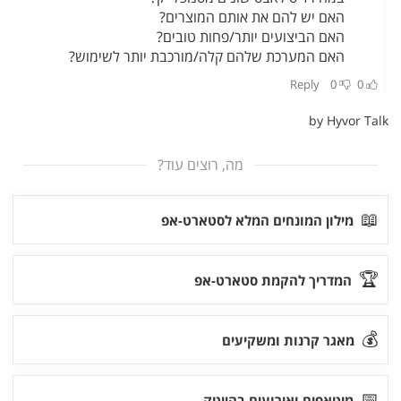
מה, רוצים עוד?
📖
מילון המונחים המלא לסטארט-אפ
🏆
המדריך להקמת סטארט-אפ
💰
מאגר קרנות ומשקיעים
📅
מיטאפים ואירועים בהייטק