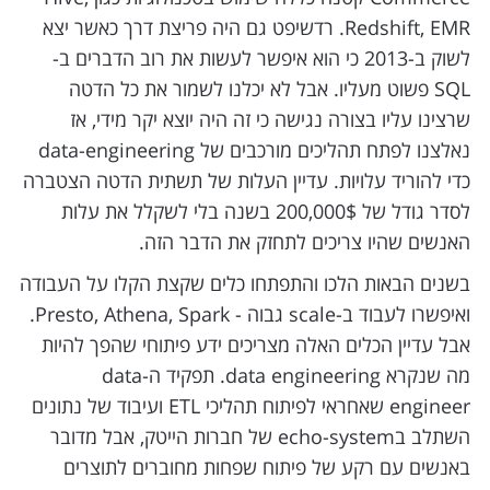
Redshift, EMR. רדשיפט גם היה פריצת דרך כאשר יצא
לשוק ב-2013 כי הוא איפשר לעשות את רוב הדברים ב-
SQL פשוט מעליו. אבל לא יכלנו לשמור את כל הדטה
שרצינו עליו בצורה נגישה כי זה היה יוצא יקר מידי, אז
נאלצנו לפתח תהליכים מורכבים של data-engineering
כדי להוריד עלויות. עדיין העלות של תשתית הדטה הצטברה
לסדר גודל של 200,000$ בשנה בלי לשקלל את עלות
האנשים שהיו צריכים לתחזק את הדבר הזה.
בשנים הבאות הלכו והתפתחו כלים שקצת הקלו על העבודה
ואיפשרו לעבוד ב-scale גבוה - Presto, Athena, Spark.
אבל עדיין הכלים האלה מצריכים ידע פיתוחי שהפך להיות
מה שנקרא data engineering. תפקיד ה-data
engineer שאחראי לפיתוח תהליכי ETL ועיבוד של נתונים
השתלב בecho-system של חברות הייטק, אבל מדובר
באנשים עם רקע של פיתוח שפחות מחוברים לתוצרים