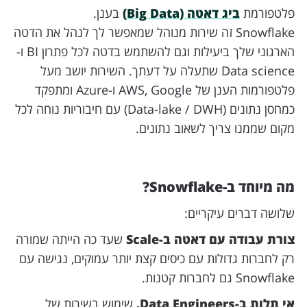
פלטפורמת
ביג דאטה (Big Data)
בענן.
Snowflake זה שירות מנוהל שמאפשר לך לנהל את הדטה
הארגוני שלך ביעילות וגם להשתמש בדטה לכל פתרון BI ו-
Data science שתעלה על דעתך. השירות יושב מעל
פלטפורמות הענן של AWS, Google ו-Azure ומתפקד
כמחסן נתונים (Data-lake / DWH) עם חיבוריות נוחה לכל
מקום שממנו צריך לשאוב נתונים.
מה מיוחד ב-Snowflake?
שלושה דברים עיקריים:
צורת עבודה עם דאטה ב-Scale
שעד כה הייתה שמורה
רק לחברות גדולות עם כיסים קצת יותר עמוקים, נגישה עם
Snowflake גם לחברות קטנות.
אי תלות ב-Data Engineers.
שימוש בשירות של