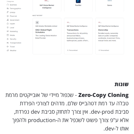
שונות
Zero-Copy Cloning
- שכפול מיידי של אובייקטים מרמת
טבלה עד רמת דטהבייס שלם. מדהים לצורכי הפרדת
סביבת dev-prod. אין צורך לתחזק סביבת dev נפרדת,
אלא ע"פ צורך פשוט לשכפל את ה-production ולהפוך
אותו ל-dev.