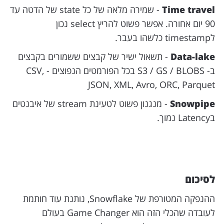
Time travel
- שמירה מלאה של כל state של הדטה עד
90 יום אחורה. אפשר פשוט להריץ select נכון
לtimestamp כלשהו בעבר.
Data-lake
- תשאול ישיר של קבצים ששמורים בקבצים
ב- S3 / GS / BLOBS בכל הפורמטים הנפוצים - CSV,
JSON, XML, Avro, ORC, Parquet
Snowpipe
- מנגנון פשוט לטעינת stream של איבנטים
בLatency נמוך.
לסיכום
ההנפקה המטורפת של Snowflake, נותנת עוד חותמת
לעובדה שהכלי הזה הוא Game Changer בעולם