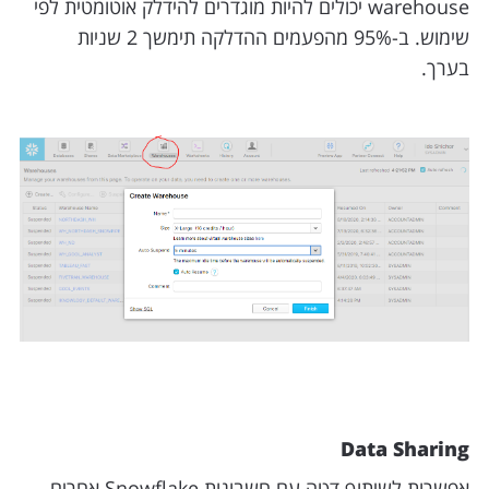
warehouse יכולים להיות מוגדרים להידלק אוטומטית לפי
שימוש. ב-95% מהפעמים ההדלקה תימשך 2 שניות
בערך.
Data Sharing
אפשרות לשיתוף דטה עם חשבונות Snowflake אחרים.