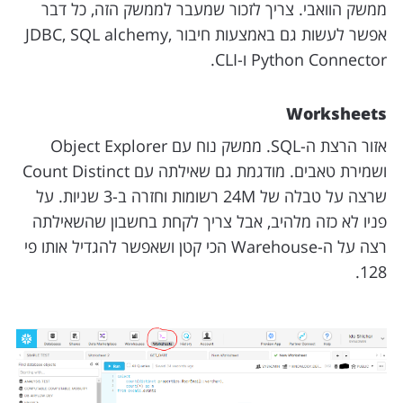
ממשק הוואבי. צריך לזכור שמעבר לממשק הזה, כל דבר
אפשר לעשות גם באמצעות חיבור JDBC, SQL alchemy,
Python Connector ו-CLI.
Worksheets
אזור הרצת ה-SQL. ממשק נוח עם Object Explorer
ושמירת טאבים. מודגמת גם שאילתה עם Count Distinct
שרצה על טבלה של 24M רשומות וחזרה ב-3 שניות. על
פניו לא כזה מלהיב, אבל צריך לקחת בחשבון שהשאילתה
רצה על ה-Warehouse הכי קטן ושאפשר להגדיל אותו פי
128.