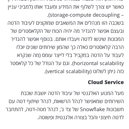
כאשר יש צורך לשלוף את המידע ומעבד אותו (למביני עניין
– storage-compute decoupling).
בשכבה הזו מנהלים את המשאבים שמוקצים לעיבוד הדטה
ובעצם אפשר להגדיר מה יהיה הכוח של הקלאסטרים של
המכונות שיגשו לדטה ויעבדו אותם. בנוסף אפשר להגדיר
הרבה קלאסטרים כאלה כך שהמון שירותים שונים יוכלו
לעבוד על הדטה במקביל בלי לייצר עומס (מה שנקרא
horizontal scalability). וגם על הגודל של כל קלאסטר
כזה ניתן לשלוט (vertical scalability).
Cloud Service
מעל המנוע האלגנטי של עיבוד הדטה יושבת שכבת
השירותים שמאפשר לנהל הרשאות, לנהל שיתוף דטה עם
חשבונות Snowflake של צד ג’, לנהל מטה-דטה, להתחבר
לדטה חיצוני והכל בצורה אלגנטית ופשוטה.