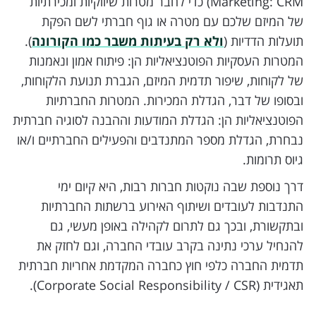
Marketing: CRM) כדי לחבר מטרות שיווקיות ומכירתיות
של המיזם שלכם עם מטרה או גוף חברתי לשם הפקת
תועלות הדדיות (
ולא רק בעיתות משבר כמו הקורונה
).
המטרות העסקיות הפוטנציאליות הן: פיתוח אמון ונאמנות
של לקוחות, שיפור תדמית המיזם, הגברת תנועת הלקוחות,
ובסופו של דבר, הגדלת המכירות. המטרות החברתיות
הפוטנציאליות הן: הגדלת המודעות וההבנה לסוגיה חברתית
נבחרת, הגדלת מספר המתנדבים והפעילים החברתיים ו/או
גיוס תרומות.
דרך נוספת שבה נוקטות חברות רבות, היא קיום ימי
התנדבות לעובדים ושיתוף האירוע ברשתות החברתיות
ובתקשורת, ובכך גם לתרום לקהילה באופן מעשי, גם
להנחיל ערכי נתינה בקרב עובדי החברה, וגם לחזק את
תדמית החברה כלפי חוץ כחברה המקדמת אחריות חברתית
תאגידית (Corporate Social Responsibility / CSR).