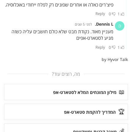
מה, רוצים עוד?
📖
מילון המונחים המלא לסטארט-אפ
🏆
המדריך להקמת סטארט-אפ
💰
מאגר קרנות ומשקיעים