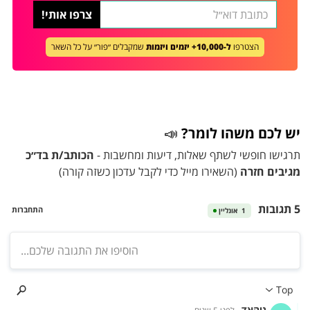
הצטרפו
ל-10,000+ יזמים ויזמות
שמקבלים ״פור״ על כל השאר
יש לכם משהו לומר?
📣
תרגישו חופשי לשתף שאלות, דיעות ומחשבות -
הכותב/ת בד״כ
מגיבים חזרה
(השאירו מייל כדי לקבל עדכון כשזה קורה)