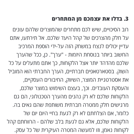
3. בדלו את עצמכם מן המתחרים
רוב הסיכויים, שיש לכם מתחרים שהמוצרים שלהם עונים
על חלק מהצרכים של קהל היעד שלכם. אל תירתעו, אתם
עדיין יכולים לנצח במשחק הזה על-ידי הוספת המרכיב
החשוב ביותר בנוסחת היזמות - "ערך". כן, ככל שהערך
שלכם מהדהד יותר אצל הלקוחות, כך אתם מתעלים על כל
השוק. בסטארטאפים חברתיים, הערך החברתי הוא המוביל
את אסטרטגיית המוצר, השיווק, החיבורים העסקיים,
והעסקת העובדים. וכך, בעצם השימוש במוצר שלכם,
הלקוחות שלכם לא רק נהנים מהערך הטכנולוגי, הם גם
מרגישים חלק ממטרה חברתית משותפת שהם גאים בה.
כלומר, אם הצלחתם לא רק לגעת בחיי היום יום של
הלקוחות שלכם, אלא גם לגעת בלב שלהם - הרווחתם קהל
לקוחות נאמן, וזו למעשה המטרה העיקרית של כל עסק.