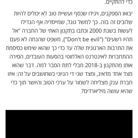
כדי להתקיים.
יבואו הספקנים, ויגידו שכסף ועשיית טוב לא יכולים להיות
שלובים זה בזה. כך למשל גוגל, שמייסדיה אף הגדילו
לעשות בשנת 2000 וכתבו בתקנון האתי של החברה "אל
תהיו רשעים" ("Don't be evil"), משפט שהנחה לא פעם
את התרבות הארגונית שלה עד כדי כך שהוא שימש כסיסמת
ההתחברות לאינטרנט האלחוטי בהסעות העובדים, הסירה
אותו מהתקנון ב-2018 מבלי לתת הסבר למה. דבר שהוא
מצד אחד מדאיג, ומצד שני די הגיוני כשחושבים על זה: איזו
חברת ענק מצליחה לשמור על ערכי הטוב והיושר תוך כדי
שהיא עושה מיליארדים?