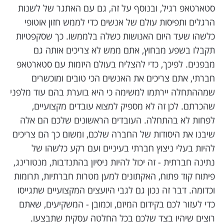
סטארטאפ רגיל, ובנוסף על זה, גם עם האתגר של לשנות
הרגלים ותפיסות עולם של אנשים כדי לממש חזון אוטופי
כלשהו שעד היום האנושות כשלה בלממשו. כך שסקפטיות
תקבלו בשפע מבחוץ, אתם ממש לא צריכים אותה גם
מבפנים. לפיכך, כדי להצליח בעולם היזמות עם סטארטאפ
חברתי, אתם צריכים את האנשים הכי טובים ומוכשרים
שמההתחלה יירתמו למשימה כי היא בוערת בהם עוד מלפני
שהכרתם. לכן זה לא מספיק למצוא עובדים מקצועיים,
לפחות לא בהתחלה. העובדים הראשונים שלכם הם אלה
שיבנו את היסודות של החברה שלכם, ומשום כך הם צריכים
להיות בעלי ניצוץ חברתי בעיניים ועם רקע כלשהו של
נתינה חברתית - זה יכול להיות ניסיון בהתנדבות, מנטורינג,
פיתוח קוד פתוח, האקתונים למען מטרות חברתיות, תרומות
וכדומה. דבר זה נכון גם לגבי היועצים המקצועיים שתגייסו
כדי לעזור לכם בקידום המיזם, וכמובן - המשקיעים, שאתם
רוצים שיהיו בצד שלכם בכל החלטה עסקית שתבצעו.