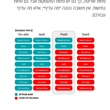
פחות שליטה, כך גם יש פחות התעסקות אבל גם פחות
גמישות. אין תשובה נכונה ״מה עדיף״, אלא מה עדיף
עבורכם.