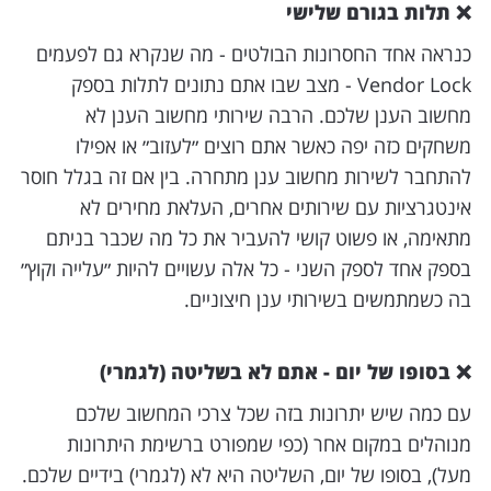
❌ תלות בגורם שלישי
כנראה אחד החסרונות הבולטים - מה שנקרא גם לפעמים
Vendor Lock - מצב שבו אתם נתונים לתלות בספק
מחשוב הענן שלכם. הרבה שירותי מחשוב הענן לא
משחקים כזה יפה כאשר אתם רוצים ״לעזוב״ או אפילו
להתחבר לשירות מחשוב ענן מתחרה. בין אם זה בגלל חוסר
אינטגרציות עם שירותים אחרים, העלאת מחירים לא
מתאימה, או פשוט קושי להעביר את כל מה שכבר בניתם
בספק אחד לספק השני - כל אלה עשויים להיות ״עלייה וקוץ״
בה כשמתמשים בשירותי ענן חיצוניים.
❌ בסופו של יום - אתם לא בשליטה (לגמרי)
עם כמה שיש יתרונות בזה שכל צרכי המחשוב שלכם
מנוהלים במקום אחר (כפי שמפורט ברשימת היתרונות
מעל), בסופו של יום, השליטה היא לא (לגמרי) בידיים שלכם.