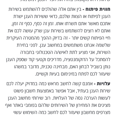
חווית פיתוח -
בין אתם אלה שהולכים להשתמש בשירות
הענן לפיתוח או הצוות שלכם, כדאי ששירות הענן ישרת
אתכם מאשר אתם תשרתו אותו. זמן זה כסף, כסף זה זמן,
ואתם לא רוצים להשתמש בשירות ענן שרק עושה לכם את
חיי הפיתוח קשים יותר - זה בדיוק ההפך מהמטרה העיקרית
שלשמה אנחנו משתמשים במחשוב ענן. לפני בחירת
השירות, אני מציע לתת לאיש/ה הטכנולוגי בחבורה
להסתכל על הדוקומנטציה, מדריכים וקטעי קוד שספק הענן
נותן בשביל לבחון האם, מבחינה טכנית, מדובר במשהו
שיעזור לכם לפתח במינימום בעיות וקשיים.
עלויות -
אמנם קשה לחשב מראש כמה במדויק יעלה לכם
שירות הענן בעתיד, אבל אפשר באמצעות חשבון פשוט
לעשות הערכה גסה של העלויות. רוב שירותי מחשוב הענן
מציגים את המחירון של השירותים שלהם בפומבי באתר ואף
מצרפים מחשבון שיעזור לכם לחשב כמה השימוש עשוי