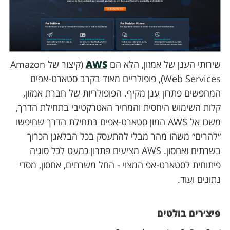
שירותי הענן של אמזון, הלא הם
AWS
(קיצור של Amazon
Web Services), פופולריים מאוד בקרב סטארט-אפים
המחפשים פתרון ענן מקיף. הפופולריות של חברת אמזון,
קלות השימוש היחסית והמחיר האטרקטיבי בתחילת הדרך,
משכו אל AWS המון סטארט-אפים בתחילת הדרך שחיפשו
״להרים״ משהו מהר מבלי להתעסק בכל הבלאגן הכרוך
בשרתים ואחסון. AWS מציעים פתרון כמעט לכל סוגיה
פיתוחית לסטארט-אפ המצוי - החל משרתים, אחסון, מסדי
נתונים ועוד.
פיצ׳רים בולטים