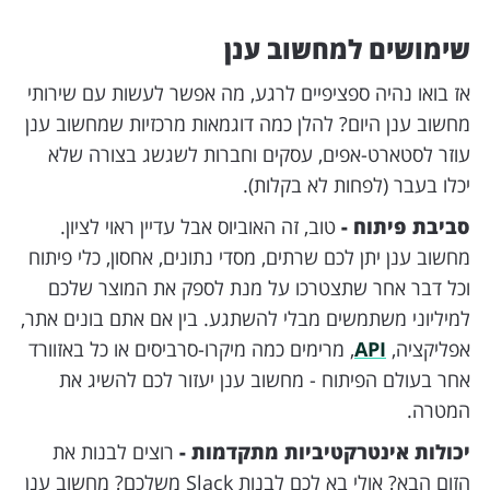
שימושים למחשוב ענן
אז בואו נהיה ספציפיים לרגע, מה אפשר לעשות עם שירותי
מחשוב ענן היום? להלן כמה דוגמאות מרכזיות שמחשוב ענן
עוזר לסטארט-אפים, עסקים וחברות לשגשג בצורה שלא
יכלו בעבר (לפחות לא בקלות).
סביבת פיתוח -
טוב, זה האוביוס אבל עדיין ראוי לציון.
מחשוב ענן יתן לכם שרתים, מסדי נתונים, אחסון, כלי פיתוח
וכל דבר אחר שתצטרכו על מנת לספק את המוצר שלכם
למיליוני משתמשים מבלי להשתגע. בין אם אתם בונים אתר,
אפליקציה,
API
, מרימים כמה מיקרו-סרביסים או כל באזוורד
אחר בעולם הפיתוח - מחשוב ענן יעזור לכם להשיג את
המטרה.
יכולות אינטרקטיביות מתקדמות -
רוצים לבנות את
הזום הבא? אולי בא לכם לבנות Slack משלכם? מחשוב ענן