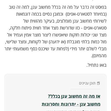
בפוסט זה נדבר על מה זה בכלל מחשוב ענן, למה זה טוב
(במיוחד לסטארט-אפים) וכמובן נסיים בכמה דוגמאות
לשירותי מחשוב ענן מומלצים, בעיקר מהזווית של
סטארט-אפים - כזו שדורשת מצד אחד חווית פיתוח חלקה,
מצד שני יכולות חזקות שיאפשרו ליצור מוצר אמין ועמיד אל
מול כמות בלתי מוגבלת (או ידועה) של לקוחות, ומצד שלישי,
מבלי לשלם יותר מידי (לפחות עד שיכנס כסף משמעותי יותר
מהמיזם).
בואו נתחיל.
📕 תוכן עניינים
אז מה זה מחשוב ענן בכלל?
מחשוב ענן - יתרונות וחסרונות