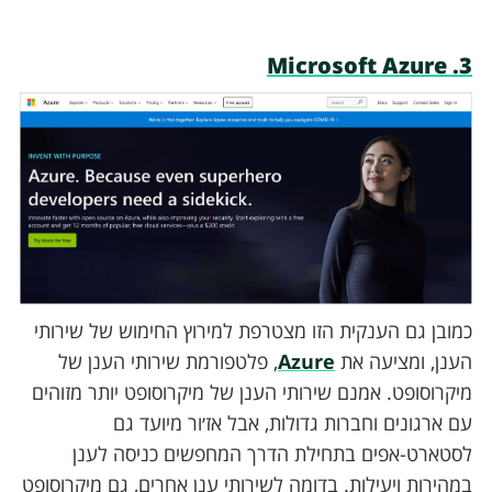
3. Microsoft Azure
כמובן גם הענקית הזו מצטרפת למירוץ החימוש של שירותי
הענן, ומציעה את
Azure
, פלטפורמת שירותי הענן של
מיקרוסופט. אמנם שירותי הענן של מיקרוסופט יותר מזוהים
עם ארגונים וחברות גדולות, אבל אז׳ור מיועד גם
לסטארט-אפים בתחילת הדרך המחפשים כניסה לענן
במהירות ויעילות. בדומה לשירותי ענן אחרים, גם מיקרוסופט