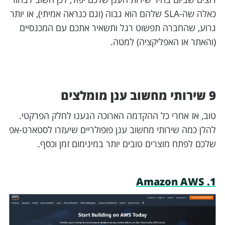
כאלה שה-SLA שלהם הוא גבוה (וגם כנראה אמיתי), או יותר
גרוע, שהחברה תפשוט רגל ותשאיר אתכם עם המכנסיים
(והאתר או האפליקציה) למטה.
9 שירותי מחשוב ענן מומלצים
טוב, אז אחרי כל ההקדמה הארוכה הגענו לחלק הפרקטי.
להלן כמה שירותי מחשוב ענן פופולריים שיעזרו לסטארט-אפ
שלכם לפתח מוצרים טובים יותר במינימום זמן וכסף.
1. Amazon AWS