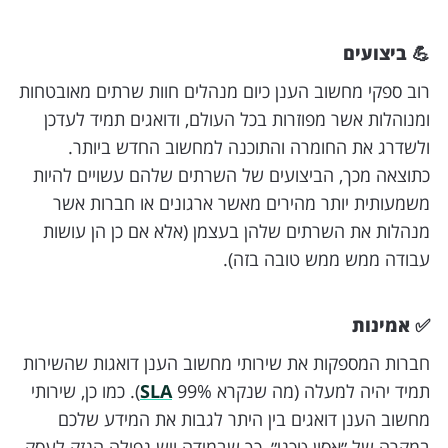
💪 ביצועים
רוב ספקי מחשוב הענן כיום מנהלים חוות שרתים מאובטחות
ומנוהלות אשר מפוזרות בכל העולם, ודואגים תמיד לעדכן
ולשדרג את החומרה והתוכנה למחשוב החדש ביותר.
כתוצאה מכך, הביצועים של השרתים שלהם עשויים להיות
משמעותית יותר מהירים מאשר ארגונים או חברות אשר
מנהלות את השרתים שלהן בעצמן (אלא אם כן הן עושות
עבודה ממש ממש טובה בזה).
✅ אמינות
חברות המספקות את שירותי מחשוב הענן דואגות שהשירות
תמיד יהיה למעלה (מה שנקרא
SLA
99%). כמו כן, שירותי
מחשוב הענן דואגים בין היתר לגבות את המידע שלכם
במקרה של ״אסון טכני״, כך שבמידה ויש נפילה הנזק לעסק