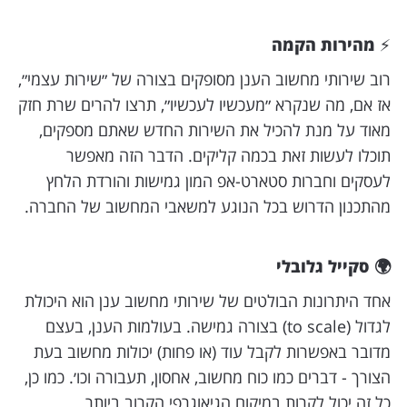
⚡️
מהירות הקמה
רוב שירותי מחשוב הענן מסופקים בצורה של ״שירות עצמי״,
אז אם, מה שנקרא ״מעכשיו לעכשיו״, תרצו להרים שרת חזק
מאוד על מנת להכיל את השירות החדש שאתם מספקים,
תוכלו לעשות זאת בכמה קליקים. הדבר הזה מאפשר
לעסקים וחברות סטארט-אפ המון גמישות והורדת הלחץ
מהתכנון הדרוש בכל הנוגע למשאבי המחשוב של החברה.
🌍 סקייל גלובלי
אחד היתרונות הבולטים של שירותי מחשוב ענן הוא היכולת
לגדול (to scale) בצורה גמישה. בעולמות הענן, בעצם
מדובר באפשרות לקבל עוד (או פחות) יכולות מחשוב בעת
הצורך - דברים כמו כוח מחשוב, אחסון, תעבורה וכו׳. כמו כן,
כל זה יכול לקרות במיקום הגיאוגרפי הקרוב ביותר