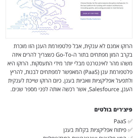
הרוקו אמנם לא ענקית, אבל פלטפורמת הענן הזו מוכרת
בקרב המון מפתחים בתור ה-Go-To כשצריך להרים איזה
משהו מהר לאינטרנט מבלי יותר מידי התעסקות. הרוקו היא
פלטפורמת ענן (PaaS) המאפשר למפתחים לבנות, להריץ
ולתפעל אפליקציות וואביות בענן. כיום הרוקו שייכת לענקית
הענן, Salesfource, אשר רכשה אותה לפני מספר שנים.
פיצ׳רים בולטים
✅ PaaS
✅ פיתוח אפליקציות בקלות בענן