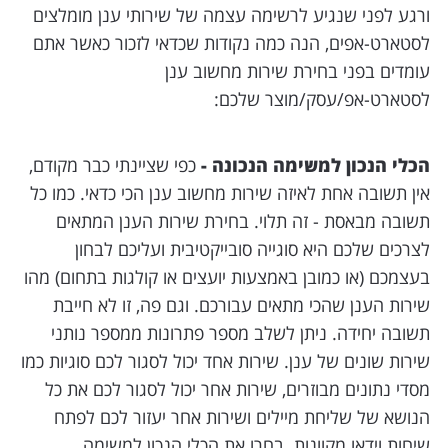
ורגע לפני שנגיע לרשימה עצמה של שירותי ענן מומלצים
לסטארט-אפים, הנה כמה נקודות שכדאי לזכור כאשר אתם
עומדים בפני בחירת שירות מחשוב ענן
לסטארט-אפ/עסק/מוצר שלכם:
הכלי הנכון למשימה הנכונה -
כפי שציינתי כבר מקודם,
אין תשובה אחת לאיזה שירות מחשוב ענן הכי כדאי. כמו כל
תשובה מבאסת - זה תלוי. בחירת שירות הענן המתאים
לצרכים שלכם היא סוגייה סובייקטיבית ועליכם לבחון
בעצמכם (או כמובן באמצעות יועצים או קולגות בתחום) מהו
שירות הענן שהכי מתאים עבורכם. וגם פה, זו לא חייבת
תשובה יחידה. ניתן לשלב מספר פתרונות ממספר נותני
שירות שונים של ענן. שירות אחד יכול לסגור לכם סוגיות כמו
מסדי נתונים מבוזרים, שירות אחר יכול לסגור לכם את כל
הנושא של שליחת מיילים ושירות אחר יעזור לכם לפתח
שיחות וידאו מקוונות. בחרו את הכלי הנכון למשימה.