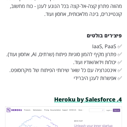
מהווה פתרון קצה-אל-קצה בכל הנוגע לענן - כוח מחשוב,
קונטיינרים, בינה מלאכותית, אחסון ועוד.
פיצ׳רים בולטים
✅ IaaS, PaaS
✅ פתרון מקיף להמון סוגיות פיתוח (שרתים, AI, אחסון ועוד).
✅ יכולות וידאו/אודיו ועוד.
✅ אינטגרציה עם כל שאר שירותי הפיתוח של מיקרוסופט.
✅ אפשרות לענן היברידי
4. Heroku by Salesforce