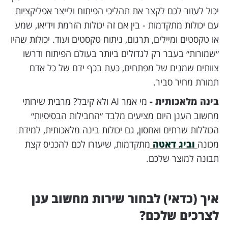
יכול לעזור לכם לקצר את תהליכי הפיתוח ולייצר אפליקציות
עם יכולות מתקדמות - בין אם זה יכולות הזרמת וידיאו, שמע
או טקסטים ומיילים, תרגום, ניתוח טקסטים ועוד. יכולות שהיו
״שמורות״ בעבר רק לגדולים ביותר בעולם הפיתוח ודרשו
צוותים שמנים של מפתחים, כעת בכף ידם של כל אדם
תמורת מחיר סביר.
בינה מלאכותית -
מי אמר AI ולא קיבל? מרבית שירותי
מחשוב הענן היום מציעים מלבד ״החבילות הבסיסיות״
הכוללות שרתים ואחסון, גם יכולות בינה מלאכותית, למידת
מכונה
וביג דאטה
מתקדמות, שיעזרו לכם להכניס קצת
תבונה למוצר שלכם.
איך (כדאי) לבחור שירות מחשוב ענן
לצרכים שלכם?