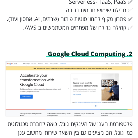
✅ IaaS, PaaS ו-Serverless
✅ חבילת שימוש חנימית נדיבה
✅ פתרון מקיף להמון סוגיות פיתוח (שרתים, AI, אחסון ועוד).
✅ קהילה גדולה של מפתחים המשתמשים ב-AWS.
2. Google Cloud Computing
פלטפורמת הענן של הענקית גוגל. כיאה לחברת טכנולוגית
כמו גוגל, הם מציעים גם בין השאר שירותי מחשוב ענן