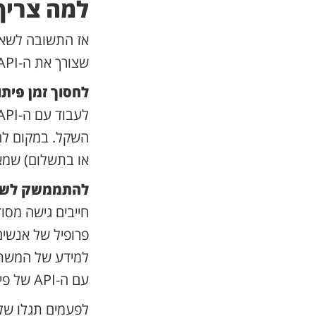
למה צריך API בכל
אז התשובה לשאל
שצורך את ה-API), זו דרך עבורכם:
לחסוך זמן פיתו
או בתשלום) שמא
להתממשק לשיר
חייבים גישה מסו
פרופיל של אנשים
למידע של המשתמש
עם ה-API של פייסבוק שמציע דרך מוסדרת ומבוקרת לשנות פרטים של המשתמשים.