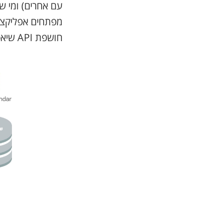
מפתחים אפליקציה
חושפת API שיאפשר לכם לגשת לאותו לוח שנה של המשתמש.