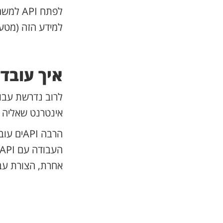
לפתח I
למידע הזה (מטעמי
איך עובדים עם API ומה
אינטרנט שאליה מ
אחרת, הצורת עב