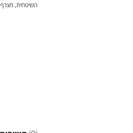
השיטחית, מצרף סרטון שמסביר מה זה I