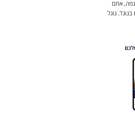
. לדוגמה, אתם
גוגל. גוגל