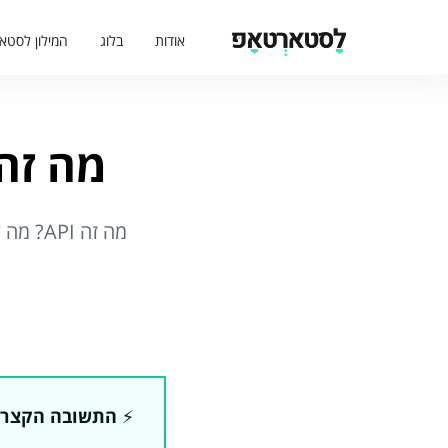
אודות
בלוג
המילון לסטא
מה זה API ומה עושים עם זה ב
⚡️
התשובה הקצר