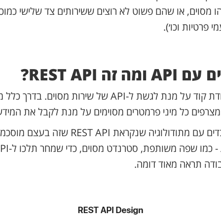
AP למשהו מסוים, או שהם פשוט לא רוצים ששירותים צד שלישי כמו
 פרטיות וכו׳).
 זה REST API?
לרוב נדרשת עבודת קוד על מנת לגשת ל-API של שירות מסוי
צרפים כל מיני פרמטרים מסוימים על מנת לקבל את המיד
הרבה APIים עובדים עם מתודולוגיה שנקראת EST API
ודה תראה מאוד דומה.