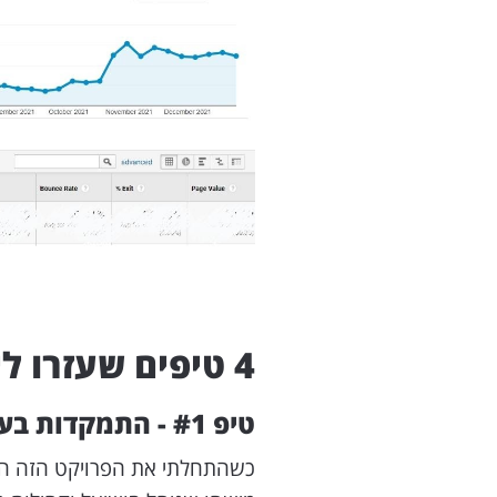
4 טיפים שעזרו לי להגדיל את הטראפיק האורגני
טיפ #1 - התמקדות בערוץ אחד בלבד בכל פעם
כשהתחלתי את הפרויקט הזה היה 