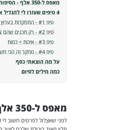
מאפס ל-350 אלף - הסיפור שלנו
4 טיפים שעזרו לי להגדיל את הטראפיק האורגני
טיפ #1 - התמקדות בערוץ אחד בלבד בכל פעם
ֿטיפ #2 - רק תכנים שהם EVERGREEN
טיפ #3 - איכות > כמות
טיפ #4 - מחקר זה הכי חשוב
על מה הוצאתי כסף
כמה מילים לסיום
מאפס ל-350 אלף - הסיפור שלנו
לפני שאצלול לפרטים חשוב לי 
תלוי מאוד ביכולת שלכם ליצור 