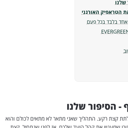
לתת קצת רקע. התהליך שאני מתאר לא מתאים לכולם והוא
תוכן שמעניין את קהל היעד שלכם. אז לפני שנתחיל, קצת