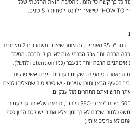
בוד כל כך קשה כל הזמן. מהסיבה הזאת החלטתי שכל
שנים.
נכון לכתיבת המאמר, בבלוג שלנו בסה"כ 35 מאמרים. זה אומר שיצרנו משהו כמו 2 מאמרים
הרבה הרבה יותר אבל הבנתי שזה לא יתן לי הרבה. הסיבה
ם הרבה יותר מבעבר (כמו retention למשל).
את המאמר הכי מפורט שקיים בעברית - עם ראשי פרקים
סעיף הבא) ותוכן עניינים - יש סיכוי טוב שתצליחו לנצח
 אתר חדש ואתם מתחרים מול ענקיים.
מצד שני, אם תכתבו מאמר של 500 מילים "לצרכי SEO בלבד", כנראה שלא תגיעו לעמוד
שפו לתוכן שלכם לאורך זמן. אלא אם כן יש לכם המון כסף
תם לא צריכים אותי:)