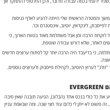
כשכיר ידעתי בכמה עבודה מדובר, ולכן החלטתי להתמקד אך
משך והמטרה הראשית שלי הייתה להגיע לאלף כניסות
פייסבוק, לינקדאין, יוטיוב, אינסטגרם וכו'.
ל לוקחת הרבה זמן אבל משתלמת מאוד בטווח הארוך, כי
שים לאתר, שלא דורש עבודה שוטפת.
מה, כי בדיעבד היה הרבה יותר קל לפתוח ערוצים חדשים
וצה.
ולג" לערוץ היוטיוב, לקהילת פייסבוק ולערוצים נוספים.
את כל כולי בנכס אחד (הבלוג), הגיעה תובנה שאין סיבה
 זה פשוט לא ייתן לי כלום עוד חצי שנה. ומה שבאמת עניין