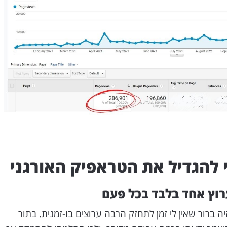
ברור שאין לי זמן לתחזק הרבה ערוצים בו-זמנית. בתור