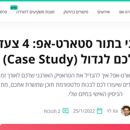
חדש
רט-אפ
אירועים
פיטורים בהייטק
מצגת משקיעים להורדה
פרסו
קידום אורגני בתור סטאר
דול (Case Study)
ארט-אפ? איך להגדיל את הטראפיק האורגני שלכם לאורך זמן
 זה אציג בפניכם 4 צעדים שיעזרו לכם לבנות פלטפורמת תוכן שתשרת אתכם, מתו
הניסיון האישי במיזם שלי.
עוז לוי
25/1/2022
2 תגובות