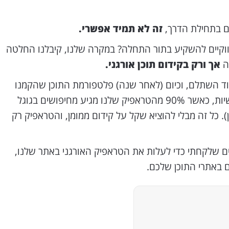
ם בתחילת הדרך,
זה לא תמיד אפשרי.
יווקיים להשקיע בתור התחלה? במקרה שלנו, קיבלנו החלטה
ה
אך ורק בקידום תוכן אורגני.
ד השתלם, וכיום (לאחר שנה) פלטפורמת התוכן שהקמנו
מקבלת מעל ל-70K צפיות חודשיות, כאשר 90% מהטראפיק שלנו מגיע מחיפושים בגוגל
ן). כל זה מבלי להוציא שקל על קידום ממומן, והטראפיק רק
ם שלקחתי כדי לעלות את הטראפיק האורגני באתר שלנו,
 באתרי התוכן שלכם.