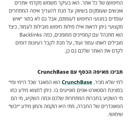
החיפוש) של כל אתר. הוא בעיקר משמש מקדמי אתרים
ואנשים שעוסקים בשיווק על מנת להעריך איפה המתחרים
עומדים במנועי החיפוש לעומתם, אבל גם לא בתור ״איש
מקצוע״ ניתן לראות אילו מילות חיפוש מובילות לעמוד, כיצד
הוא מתנהל עם קמפיינים ממומנים, כמה Backlinks
מובילים לאותו עמוד ועוד, על מנת לקבל רעיונות דומים
לקדם את האתר שלכם גם כן.
תבינו מאיפה הכסף עם CrunchBase
למי שלא מכיר,
CrunchBase
הוא המאגר שכל ה״מי ומי״
בסצינת הסטארט-אפים מופיעים בו. ניתן למצוא מידע כמו
מי השקיע בחברות המתחרות שלכם וכמה השקיע, מי הם
הפאונדרים של החברה, מתי היא הוקמה והמון מידע ״יבש״
שימושי.