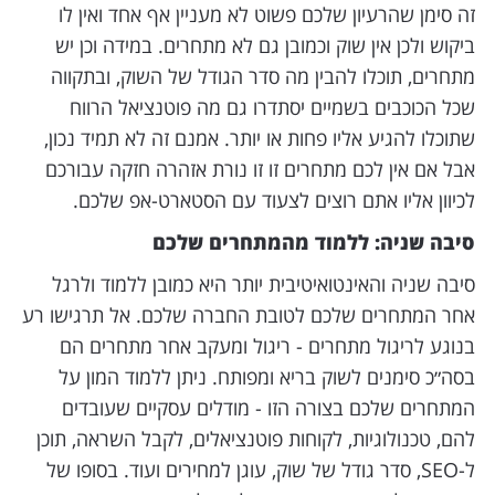
זה סימן שהרעיון שלכם פשוט לא מעניין אף אחד ואין לו
ביקוש ולכן אין שוק וכמובן גם לא מתחרים. במידה וכן יש
מתחרים, תוכלו להבין מה סדר הגודל של השוק, ובתקווה
שכל הכוכבים בשמיים יסתדרו גם מה פוטנציאל הרווח
שתוכלו להגיע אליו פחות או יותר. אמנם זה לא תמיד נכון,
אבל אם אין לכם מתחרים זו זו נורת אזהרה חזקה עבורכם
לכיוון אליו אתם רוצים לצעוד עם הסטארט-אפ שלכם.
סיבה שניה: ללמוד מהמתחרים שלכם
סיבה שניה והאינטואיטיבית יותר היא כמובן ללמוד ולרגל
אחר המתחרים שלכם לטובת החברה שלכם. אל תרגישו רע
בנוגע לריגול מתחרים - ריגול ומעקב אחר מתחרים הם
בסה״כ סימנים לשוק בריא ומפותח. ניתן ללמוד המון על
המתחרים שלכם בצורה הזו - מודלים עסקיים שעובדים
להם, טכנולוגיות, לקוחות פוטנציאלים, לקבל השראה, תוכן
ל-SEO, סדר גודל של שוק, עוגן למחירים ועוד. בסופו של