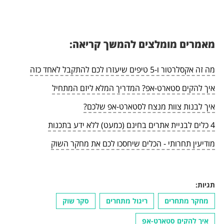
מאמרים מומלצים להמשך קריאה:
מה זה אקסלרטור ו-5 טיפים שיעזרו לכם להתקבל לאחד כזה
איך להקים סטארט-אפ? המדריך המלא ליזם המתחיל
איך לבנות צוות מנצח לסטארט-אפ שלכם?
4 כלים לבניית אתרים בחינם (כמעט) ללא ידע בתכנות
מודיעין תחרותי - הכלים שיחסכו לכם את מחקר השוק
תגיות:
מחקר מתחרים
ריגול מתחרים
סקר שוק
איך להקים סטארט-אפ