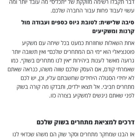
דבר תקבלו רשימה מזוקקת של ״תכל׳ס״ מה עובד יותר ומה
עשוי לעבוד פחות עבור החברה שלכם.
סיבה שלישית: לטובת גיוס כספים ועבודה מול
קרנות ומשקיעים
אחת השאלות שחוזרות כמעט בכל שיחה עם משקיע
פוטנציאלי הוא ״מי הם המתחרים שלכם״ ואין תשובה יותר
גרועה מאשר לענות ביהירות ״אין לנו מתחרים בשוק״. כמו
שאמרתי קודם, אם העסק שלכם שווה משהו, כנראה שאתם
לא יחידי הסגולה היחידים שחשבתם עליו, וכן, יש לכם
מתחרים חביבי. אל תצאו ילדים, ותבדקו מה קורה בשוק
לפני שאתם ניגשים למשקיע בצורה כזו.
דרכים למציאת מתחרים בשוק שלכם
אז הבנו שמחקר מתחרים וסקר שוק הם משהו שכדאי לנו