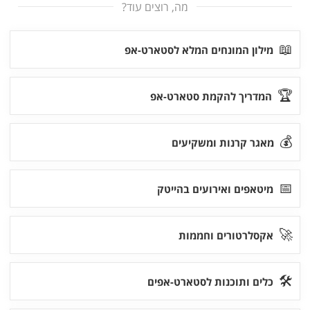
מה, רוצים עוד?
📖
מילון המונחים המלא לסטארט-אפ
🏆
המדריך להקמת סטארט-אפ
💰
מאגר קרנות ומשקיעים
📅
מיטאפים ואירועים בהייטק
🚀
אקסלרטורים וחממות
🛠
כלים ותוכנות לסטארט-אפים