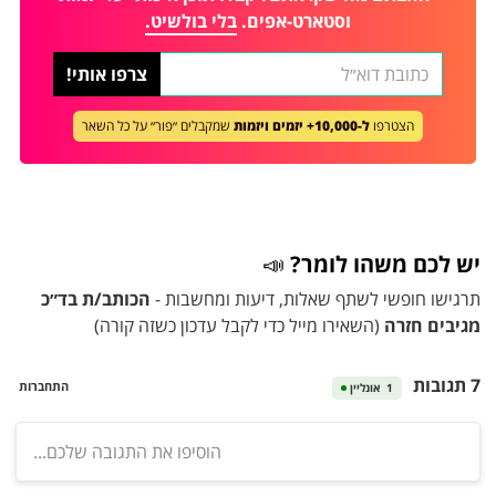
וסטארט-אפים.
בלי בולשיט.
הצטרפו
ל-10,000+ יזמים ויזמות
שמקבלים ״פור״ על כל השאר
יש לכם משהו לומר?
📣
תרגישו חופשי לשתף שאלות, דיעות ומחשבות -
הכותב/ת בד״כ
מגיבים חזרה
(השאירו מייל כדי לקבל עדכון כשזה קורה)