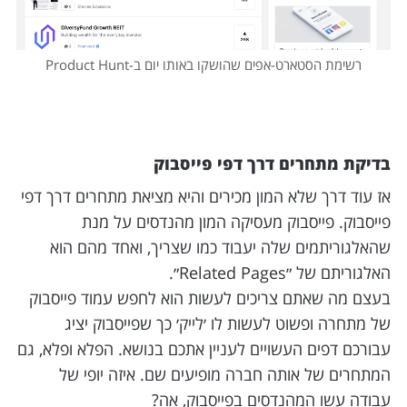
רשימת הסטארט-אפים שהושקו באותו יום ב-Product Hunt
בדיקת מתחרים דרך דפי פייסבוק
אז עוד דרך שלא המון מכירים והיא מציאת מתחרים דרך דפי
פייסבוק. פייסבוק מעסיקה המון מהנדסים על מנת
שהאלגוריתמים שלה יעבוד כמו שצריך, ואחד מהם הוא
האלגוריתם של ״Related Pages״.
בעצם מה שאתם צריכים לעשות הוא לחפש עמוד פייסבוק
של מתחרה ופשוט לעשות לו ׳לייק׳ כך שפייסבוק יציג
עבורכם דפים העשויים לעניין אתכם בנושא. הפלא ופלא, גם
המתחרים של אותה חברה מופיעים שם. איזה יופי של
עבודה עשו המהנדסים בפייסבוק, אה?