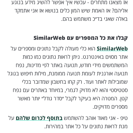
אז מצאנו מתחרים - עכשיו איך אפשר להשיג מידע בנוגע
אליהם? אז האמת שיש המון כלים בנושא אז אני אתמקד
באלה שאני בד״כ משתמש בהם.
קבלו את כל המספרים עם SimilarWeb
SimilarWeb
הוא כלי מעולה לקבל נתונים ומספרים על
אתר מסוים באינטרנט. ניתן לראות נתונים כמו כמות
המשתמשים מידי חודש, תנועה באתר לפי מדינות, נפח
תנועה אורגנית לעומת תנועה ממומנת, מילות חיפוש בגוגל
שמובילות לאתר ועוד. רק קחו בחשבון שמדובר בכלי
סטטיסטי והוא לא מדויק לגמרי, במיוחד באתרים עם נפח
קטן. המטרה היא בעיקר לקבל ״סדר גודל״ יותר מאשר
מספרים מדויקים.
טיפ - אני מאוד אוהב להשתמש
בתוסף לכרום שלהם
על
מנת לראות נתונים על כל אתר במהירות.