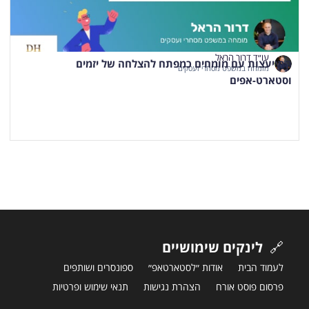
עו״ד דרור הראל
התייעצות עם מומחים כמפתח להצלחה של יזמים
מומחה במשפט מסחרי ועסקים
וסטארט-אפים
🔗
לינקים שימושיים
לעמוד הבית
אודות ״לסטארטאפ״
ספונסרים ושותפים
פרסום פוסט אורח
הצהרת נגישות
תנאי שימוש ופרטיות