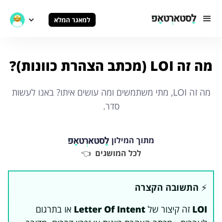
למאגר המלא
מה זה LOI (מכתב הצהרת כוונות)?
מה זה LOI, מתי משתמשים ומה עושים איתו? באנו לעשות
סדר.
מתוך המילון
לכל המושגים
👈
⚡️
התשובה הקצרה
LOI
זה קיצור של
Letter Of Intent
או בתרגום