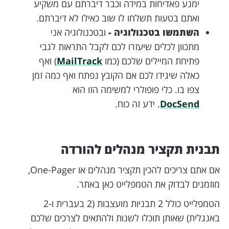
ימנע פאדיחות במידה וכבר דיברתם עם משקיע
ואתם בטעות תשלחו לו שוב כאילו לא דיברתם.
השתמשו בטכנולוגיה -
ובטכנולוגיה אני
מתכוון לכלים שיעזרו לכם לקבל התראות לגבי
פתיחת המיילים שלכם (כמו
MailTrack
) ואף
כאלה שיגידו לכם אם הקובץ נפתח ואף כמה זמן
צפו בו. כלי פופולרי למשימה הזו הוא
DocSend
. ידע זה כוח.
תבנית תקציר מנהלים להורדה
אם אתם צריכים להכין תקציר מנהלים או One-Pager,
מוזמנים לבדוק את הטמפלייט כאן באתר.
הטמפלייט כולל 2 תבניות מועצבות (2 בעברית ו-2
באנגלית) שאותן תוכלו לשנות ולהתאים לצרכים שלכם