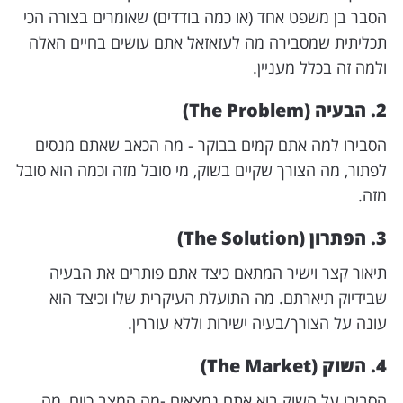
הסבר בן משפט אחד (או כמה בודדים) שאומרים בצורה הכי
תכליתית שמסבירה מה לעזאזאל אתם עושים בחיים האלה
ולמה זה בכלל מעניין.
2. הבעיה (The Problem)
הסבירו למה אתם קמים בבוקר - מה הכאב שאתם מנסים
לפתור, מה הצורך שקיים בשוק, מי סובל מזה וכמה הוא סובל
מזה.
3. הפתרון (The Solution)
תיאור קצר וישיר המתאם כיצד אתם פותרים את הבעיה
שבידיוק תיארתם. מה התועלת העיקרית שלו וכיצד הוא
עונה על הצורך/בעיה ישירות וללא עוררין.
4. השוק (The Market)
הסבירו על השוק בוא אתם נמצאים -מה המצב כיום, מה