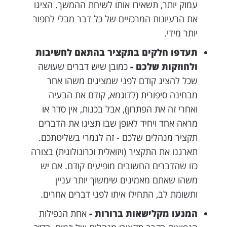
עמוק יותר, תשאירו אותו לשיחת ההמשך. הציגו
את הרעיונות המרכזיים של כל דבר מבלי לחפור
יותר מידי.
תעדפו חלקים בתקציר בהתאם לחשיבות
ולחוזקות שלכם -
כמובן שיש דברים שעושה
שכל להציג קודם לפני שמציגים משהו אחר
מבחינה סיפורית (לדוגמא, קודם את הבעיה
ואחרי זה את הפתרון), אבל בכנות, אין סדר או
מראה אחד ויחיד לאופן שבו תציגו את הדברים
תקציר מנהלים שלכם - זה לגמרי בשליטתכם.
תארגנו את התקציר (ויזואלית וכרונולוגית) בצורה
כזו שהדברים החשובים מופיעים קודם. אם יש
משהו שאתם מאמינים שימשוך יותר עניין
ותשומת לב, התחילו איתו לפני דברים אחרים.
המנעו מקלישאות ברורות -
אחת הנפילות