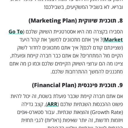
ובריא. לא בשביל המשקיעים, בשבילכם!
8. תוכנית שיווקית (Marketing Plan)
הסבירו בקצרה מה היא אסטרטגיית השיווק שלכם (
Go To
Market
)? איך אתם מתכוונים למשוך את קהל היעד
(שציינתם קודם לכם)? איך אתם מתכוונים לחדור לשוק
הקיים מול המתחרים?
אם אתם כבר חברה קיימת ופועלת,
ציינו מה הם ערוצי השיווק הקיימים שלכם וכמו כן מה אתם
מתכננים להמשך ההתרחבות שלכם.
9. תוכנית פיננסית (Financial Plan)
אם אתם חברה קיימת שכבר פועלת בשטח, זה יכול להיות
פשוט ההכנסות השנתיות שלכם (
ARR
), קצב גדילה
(Growth Rate) והוצאות שנתיות. עבור סטארט-אפים
ויוזמות חדשות, זה יותר שאיפות (ראליות) לגבי תחזית