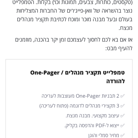
(טקסטים, כותרות, צבעים, תמונות וכו׳) בקלות. הטמפלייט
נוצר בהשראה של וואן-פייג׳רים של החברות המצליחות
בעולם ובעל מבנה מוכר ומוכח לכתיבת תקציר מנהלים
מנצח.
אז אם בא לכם לחסוך לעצמכם זמן יקר בהכנה, מוזמנים
להעיף מבט:
טמפלייט תקציר מנהלים / One-Pager
להורדה
✅ 2 תבניות One-Pager מעוצבות לעריכה
✅ 3 תקצירי מנהלים לדוגמה (פתוח לעריכה)
✅ עיצוב מקצועי. מבנה מנצח.
✅ ייצוא ל-PDF והדפסה בקליק.
✅ מחיר סמלי והוגן