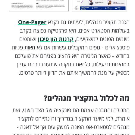
הכנת תקציר מנהלים, לעיתים גם נקרא
One-Pager
בעולמות הסטארט-אפים, היא פרקטיקה נפוצה בקרב
מיזמים הפונים למשקיעים,
קרנות הון סיכון
ושותפים
פוטנציאלים - גופים המקבלים עשרות אם לא מאות פניות
בחודש - כאשר המטרה היא להציג בפניהם את פועלכם
במהירות וביעילות, כל זאת בתקווה שתעוררו בהם עניין
מספיק על מנת להמשיך איתם את הדיון ליותר פרטים.
מה לכלול בתקציר מנהלים?
התכולה והמבנה עצמם הם פונקציה של הצד השני, זאת
אומרת, למי מיועד התקציר.במדריך זה נתייחס לתקציר
מנהלים לסטארט-אפ הפונה למשקיעים אך אל דאגה -