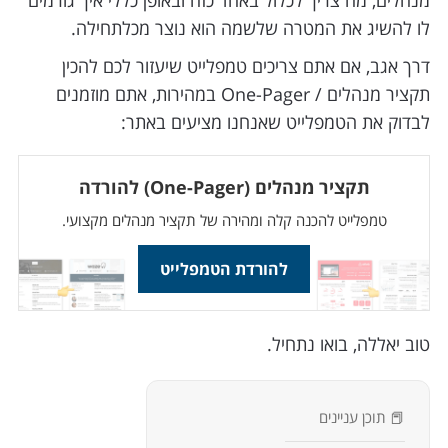
מנהלים, מה צריך לכלול באחד כזה ובאופן כללי איך גורמים
לו להשיג את המטרה שלשמה הוא נוצר מכלתחילה.
דרך אגב, אם אתם צריכים טמפלייט שיעזור לכם להכין
תקציר מנהלים / One-Pager במהירות, אתם מוזמנים
לבדוק את הטמפלייט שאנחנו מציעים באתר:
תקציר מנהלים (One-Pager) להורדה
טמפלייט להכנה קלה ומהירה של תקציר מנהלים מקצועי.
להורדת הטמפלייט
טוב יאללה, בואו נתחיל.
📕 תוכן עניינים