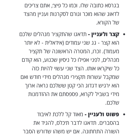
בגרסא כתובה שלו. וכמו כל פיצ׳, אתם צריכים
לדאוג שהוא מוכר וגורם לסקרנות ועניין מהצד
של הקורא.
קצר ולעניין -
תדאגו שהתקציר מנהלים שלכם
הוא קצר - גג שני עמודים (אידאלית - לא יותר
מעמוד). זכרו, המטרה הראשונה של תקציר
מנהלים, לפני אפילו כל ניסיון שכנוע, הוא קודם
כל שיקראו אותו. הצד שני עשוי להיות כזה
שמקבל עשרות תקצירי מנהלים מידי חודש ואם
הוא ירגיש דגדוג הכי קטן ששלכם נראה ארוך
מידי בשביל לקרוא, פספסתם את ההזדמנות
שלכם.
פשוט ולעניין -
מאוד קל ללכת לאיבוד
בהסברים. תדאגו לדבר ת׳כלס, להגיד את
השורה התחתונה. אם יש משהו שדורש הסבר