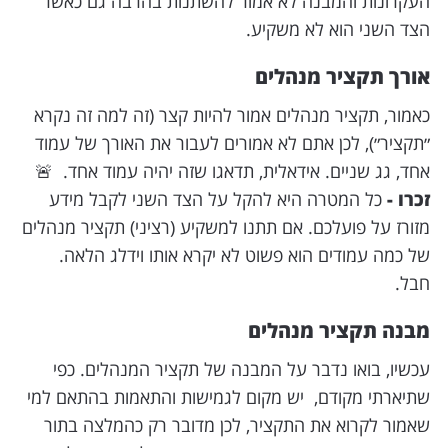
העקרונות והמבנה לא אמור להשתנות בהרבה גם כאשר
הצד השני הוא לא משקיע.
אורך תקציר מנהלים
כאמור, תקציר מנהלים אמור להיות קצר (זה למה זה נקרא
״תקציר״), לכן אתם לא אמורים לעבור את האורך של עמוד
אחד, גג שניים. אידאלית, תדאגו שזה יהיה עמוד אחד. 🚨
זכרו -
כל המטרה היא להקל על הצד השני לקבל מידע
מזורז על פועלכם. אם תתנו למשקיע (רציני) תקציר מנהלים
של כמה עמודים הוא פשוט לא יקרא אותו וידלג הלאה.
חבל.
מבנה תקציר מנהלים
עכשיו, בואו נדבר על המבנה של תקציר המנהלים. כפי
שתיארתי מקודם, יש מקום לגמישות והתאמות בהתאם למי
שאמור לקרוא את התקציר, לכן מדובר רק כהמלצה בתור