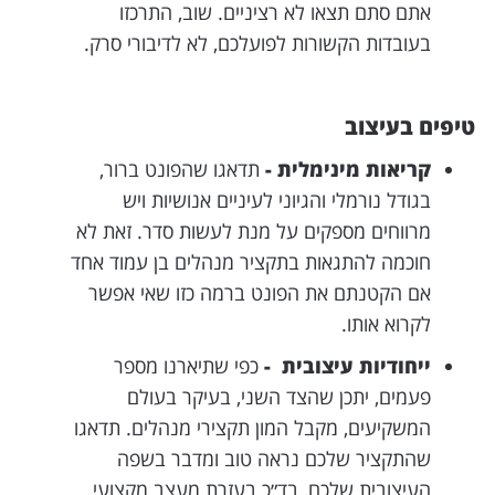
אתם סתם תצאו לא רציניים. שוב, התרכזו
בעובדות הקשורות לפועלכם, לא לדיבורי סרק.
טיפים בעיצוב
קריאות מינימלית -
תדאגו שהפונט ברור,
בגודל נורמלי והגיוני לעיניים אנושיות ויש
מרווחים מספקים על מנת לעשות סדר. זאת לא
חוכמה להתגאות בתקציר מנהלים בן עמוד אחד
אם הקטנתם את הפונט ברמה כזו שאי אפשר
לקרוא אותו.
ייחודיות עיצובית -
כפי שתיארנו מספר
פעמים, יתכן שהצד השני, בעיקר בעולם
המשקיעים, מקבל המון תקצירי מנהלים. תדאגו
שהתקציר שלכם נראה טוב ומדבר בשפה
העיצובית שלכם, בד״כ בעזרת מעצב מקצועי.