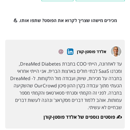
מכירים מישהו שצריך לקרוא את הפוסט? שתפו אותו. 💪
אלדד פוסטן-קורן
עד לאחרונה, הייתי COO בחברת DreaMed Diabetes,
ומכרנו SaaS לבתי חולים בארצות הברית. אני הייתי אחראי
בחברה על מכירות, שיווק ועבודה מול הלקוחות. ל- DreaMed
הגעתי מתוך עבודה בקרן ההון סיכון OurCrowd שהשקיעה
בחברה. לפני זה הקמתי וסגרתי סטארטאפ והקמתי מספר
עמותות. אוהב ללמוד דברים מסקראצ' ונהנה לעשות דברים
שבחיים לא עשיתי.
פוסטים נוספים של אלדד פוסטן-קורן ✍️