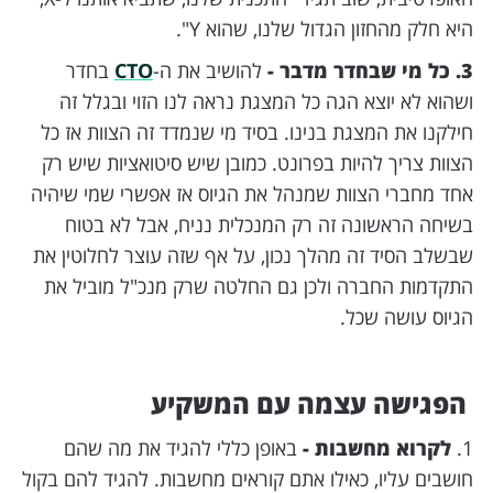
היא חלק מהחזון הגדול שלנו, שהוא Y".
3. כל מי שבחדר מדבר -
להושיב את ה-
CTO
בחדר
ושהוא לא יוצא הגה כל המצגת נראה לנו הזוי ובגלל זה
חילקנו את המצגת בנינו. בסיד מי שנמדד זה הצוות אז כל
הצוות צריך להיות בפרונט. כמובן שיש סיטואציות שיש רק
אחד מחברי הצוות שמנהל את הגיוס אז אפשרי שמי שיהיה
בשיחה הראשונה זה רק המנכלית נניח, אבל לא בטוח
שבשלב הסיד זה מהלך נכון, על אף שזה עוצר לחלוטין את
התקדמות החברה ולכן גם החלטה שרק מנכ"ל מוביל את
הגיוס עושה שכל.
הפגישה
עצמה עם המשקיע
1.
לקרוא מחשבות -
באופן כללי להגיד את מה שהם
חושבים עליו, כאילו אתם קוראים מחשבות. להגיד להם בקול