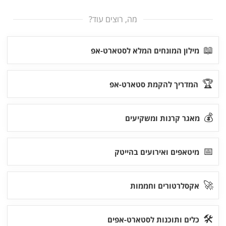
מה, רוצים עוד?
📖
מילון המונחים המלא לסטארט-אפ
🏆
המדריך להקמת סטארט-אפ
💰
מאגר קרנות ומשקיעים
📅
מיטאפים ואירועים בהייטק
🚀
אקסלרטורים וחממות
🛠
כלים ותוכנות לסטארט-אפים