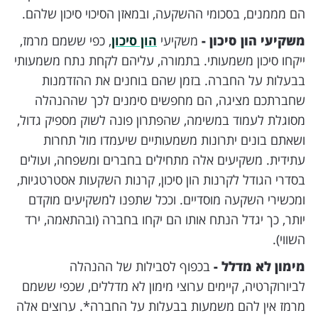
הם מממנים, בסכומי ההשקעה, ובמאזן הסיכוי סיכון שלהם.
משקיעי הון סיכון -
משקיעי
הון סיכון
, כפי ששמם מרמז,
ייקחו סיכון משמעותי. בתמורה, עליהם לקחת נתח משמעותי
בבעלות על החברה. בזמן שהם בוחנים את ההזדמנות
שחברתכם מציגה, הם מחפשים סימנים לכך שההנהלה
מסוגלת לעמוד במשימה, שהפתרון פונה לשוק מספיק גדול,
ושאתם בונים יתרונות משמעותיים שיעמדו מול תחרות
עתידית. משקיעים אלה מתחילים בחברים ומשפחה, ועולים
בסדרי הגודל לקרנות הון סיכון, קרנות השקעות אסטרטגיות,
ומכשירי השקעה מוסדיים. וככל שתפנו למשקיעים מוקדם
יותר, כך יגדל הנתח אותו הם יקחו בחברה (ובהתאמה, ירד
השווי).
מימון לא מדלל -
בכפוף לסבילות של ההנהלה
לביורוקרטיה, קיימים ערוצי מימון לא מדללים, שכפי ששמם
מרמז אין להם משמעות בבעלות על החברה*. ערוצים אלה