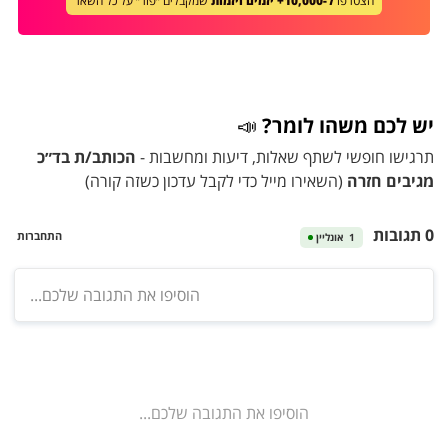
הצטרפו
ל-10,000+ יזמים ויזמות
שמקבלים ״פור״ על כל השאר
יש לכם משהו לומר?
📣
תרגישו חופשי לשתף שאלות, דיעות ומחשבות -
הכותב/ת בד״כ
מגיבים חזרה
(השאירו מייל כדי לקבל עדכון כשזה קורה)