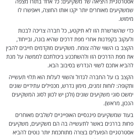
אסטרטגיית היציאה של משקיעים: כל אחד בתורו מצפה
שמשקיעים מאוחרים יותר יקנו אותו החוצה, ויאפשרו לו
מימוש.
כדי שהשרשרת הזו לא תיקטע, כל חברה צריכה לבנות
ולעקוב בקפדנות אחרי מפת דרכים שהיא בונה, ובייחוד,
הקצב בו השווי שלה צומח. משקיעים מוקדמים חייבים להבין
את מפת הדרכים הזו ולהשתכנע ביכולתכם לממשה על מנת
להביא אתכם לשווי הנדרש בסיבוב הבא.
הקצב בו על החברה לגדול והשווי לעלות הוא תלוי תעשייה
ותקופה: לוחות זמנים, מימון נדרש, מכפילים עתידיים שונים
ימשכו סוגי משקיעים שונים (ולכן יש לכוון לסוג המשקיעים
הנכון, מראש).
בעוד שמשקיעים פיננסיים האופייניים לשלבים מאוחרים
פחות בררנים באשר לתעשייה בה הם משקיעים, משקיעים
אסטרטגיים הפועלים בצורה מתוחכמת יותר נוטים להביא