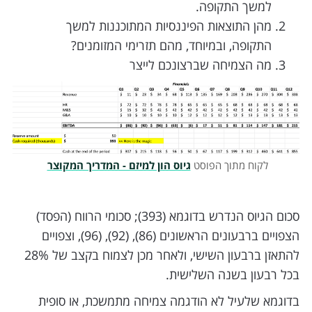
למשך התקופה.
מהן התוצאות הפיננסיות המתוכננות למשך
התקופה, ובמיוחד, מהם תזרימי המזומנים?
מה הצמיחה שברצונכם לייצר
לקוח מתוך הפוסט
גיוס הון למיזם - המדריך המקוצר
סכום הגיוס הנדרש בדוגמא (393); סכומי הרווח (הפסד)
הצפויים ברבעונים הראשונים (86), (92), (96), וצפויים
להתאזן ברבעון השישי, ולאחר מכן לצמוח בקצב של 28%
בכל רבעון בשנה השלישית.
בדוגמא שלעיל לא הודגמה צמיחה מתמשכת, או סופית