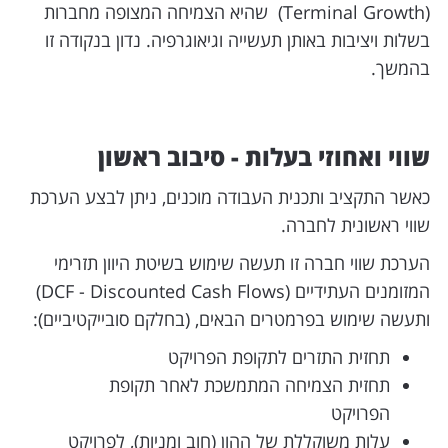
(Terminal Growth) שהיא הצמיחה המצופה מחברות
בשלות ויציבות באותן תעשייה וגיאוגרפיה. נדון בנקודה זו
בהמשך.
שווי ואחוזי בעלות - סיבוב ראשון
כאשר התקציב ותכנית העבודה מוכנים, ניתן לבצע הערכת
שווי ראשונית לחברה.
הערכת שווי חברה זו תעשה שימוש בשיטת היוון תזרימי
המזומנים העתידיים (DCF - Discounted Cash Flows)
ותעשה שימוש בפרמטרים הבאים, (בחלקם סובייקטיביים):
תחזית התזרים לתקופת הפרויקט
תחזית הצמיחה המתמשכת לאחר תקופת
הפרויקט
עלות משוקללת של ההון (חוב ומניות), לפרויקט