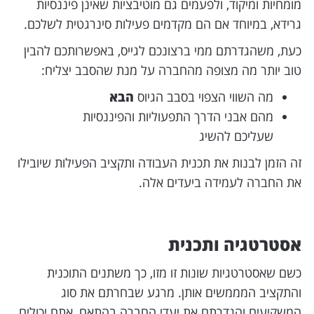
מומחיות ומיקוד, ולפעמים גם מוטיבציות שאינן פיננסיות
גרידא, במיוחד אם הם מקדמים פעילות סינרגטית לשלכם.
כעת, משהגדרתם ממי ברצונכם לגייס, באפשרותכם להבין
טוב יותר מה מצופה מהחברה על מנת שהסבב יצליח:
מה השווי הצפוי בסבב הגיוס
הבא
מהם אבני הדרך התפעוליות והפיננסיות
שעליכם להשיג
זה הזמן לבנות את תכנית העבודה ותקציב הפעילות שיובילו
את החברה לעמידה ביעדים אלה.
אסטרטגיה ותכנית
כשם שאסטרטגיות שונות זו מזו, כך משתנים התוכנית
והתקציב המממשים אותן. מרגע שבחרתם את סוג
המשקיעים והגדרתם את יעדי החברה בהתאם, אתם יכולים