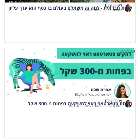
אפרת שלם
יזמות חברתית - למה זה משתלם בעולם בו כסף הוא ערך עליון
יזמת אימפקט, מומחית שיווק וניהול מוצר
24/2/2021
אפרת שלם
הקמת סטארטאפ ראוי להשקעה בפחות מ-300 שקל
יזמת אימפקט, מומחית שיווק וניהול מוצר