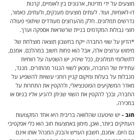
מוצעים על ידי מדינות, ארגונים בין לאומיים, קרנות
דו-לאומיות, ועוד. לעתים מוצעים מענקים, ולעתים, כאמור,
נדרשים תמלוגים. חלק מהערוצים מעודדים שיתופי פעולה
חוצי גבולות המקדמים בניית שרשראות אספקה וערך.
*הדיון על שווי החברה ייקח בחשבון תוצאה מוצלחת של
מימוש ערוצים אלה, אבל הוא פחות חשוב במהלכם. אמנם,
לתשלומי תמלוגים, ככל שיהיו, יש השפעה על רווחיות
עתידית של החברה, ומכאן לשווי הנגזר מהתזרים. מנגד,
מגבלות על בעלות ומיקום קניין רוחני עשויות להשפיע על
מאדר המשקיעים הפוטנציאלי, ולהקטין את התחרות על
החברה, ובכך להקטין את השווי שניתן להגיע אליו בגיוס או
במכירה.
חוב -
יש שיטענו שהלוואה בריבית היא אחד המקצועות
העתיקים ביותר, ואכן, מימון באמצעות חוב הוא כלי אפקטיבי
גם היום. אמנם, חשבון העו״ש והבנק המנהל אותו אינם