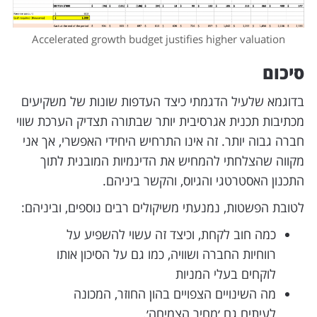
Accelerated growth budget justifies higher valuation
סיכום
בדוגמא שלעיל הדגמתי כיצד העדפות שונות של משקיעים
מכתיבות תכנית אגרסיבית יותר שבתורה תצדיק הערכת שווי
חברה גבוה יותר. זה אינו התרחיש היחידי האפשרי, אך אני
מקווה שהצלחתי להמחיש את הדינמיות המובנית לתוך
התכנון האסטרטגי והגיוס, והקשר ביניהם.
לטובת הפשטות, נמנעתי משיקולים רבים נוספים, וביניהם:
כמה חוב לקחת, וכיצד זה עשוי להשפיע על
רווחיות החברה ושוויה, כמו גם על הסיכון אותו
לוקחים בעלי המניות
מה השינויים הצפויים בהון החוזר, המכונה
לעיתים גם ׳מחיר הצמיחה׳.