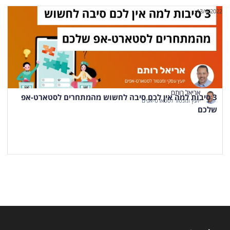
13/4/2022
אריאל רותם
3 סיבות למה אין לכם סיבה לחשוש מהמתחרים לסטארט-אפ
יועץ ומנטור לסטארט-אפים
שלכם