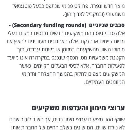
מוצר חדש ונפרד, פרויקט פנימי שנתפס כבעל פוטנציאל
משמעותי (ובמקביל לצרוך הון).
סבבים שניוניים (Secondary funding rounds) -
אלה סבבי גיוס בהם משקיעים חדשים נכנסים במקום בעלי
מניות קיימים או חלקם. אלה האחרונים מעוניינים להאיץ את
מימוש השווי מהשקעתם במזומן או בשנות עבודה, תוך
הקטנת משמעויות מס. הכסף שנכנס במקרה זה אינו מיועד
לפעילות החברה, אלא לכיסי הבעלים הקיימים, כאשר
המשקיעים מצפים לחלוק בהמשך ההצלחה ותזרימי
המזומנים העתידיים.
ערוצי מימון והעדפות משקיעים
שווקי ההון מציעים ערוצי מימון רבים, אך חשוב לזכור שהם
לא נולדו שווים. הם שונים בשלב החיים של החברות אותן