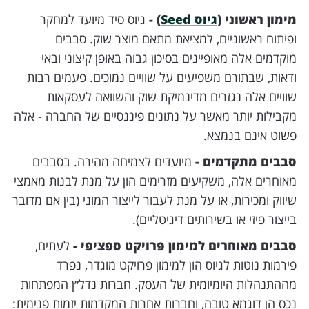
מימון ראשוני (
גיוס Seed
) -
גיוס סיד מיועד למחקר
ופיתוח ראשוניים, למציאת מתאם מוצר שוק. סבבים
מוקדמים אלה מאופיינים בסיכון גבוה באופן קיצוני ובאי
ודאות, שבתורם משפיעים על שוויים נמוכים. פעמים רבות
שוויים אלה נגזרים מדינמיקת שוק והשוואה לעסקאות
מקבילות יותר מאשר על נתונים פיננסיים של החברה - אלה
פשוט אינם בנמצא.
סבבים מתקדמים -
מיועדים לצמיחה מהירה. בסבבים
מאוחרים אלה, משקיעים מזרימים הון על מנת לבנות מאמצי
שיווק ומכירות, או על מנת לעבור לייצור המוני (בין אם מדובר
בייצור פיזי או בשירותים דיגיטליים).
סבבים מאוחרים למימון פרויקט ספציפי -
לעתים,
פירמות נוטות לגיוס הון למימון פרויקט מוגדר, נפרד
מההתנהלות היומיומית של העסק. חברות נדל״ן המפתחות
נכס הן דוגמא טובה, וחברות אחרות המקדמות יזמות פנימית: