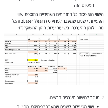
המסוים הזה
השווי הוא סכום כל התזרימים העתידיים בתוספת שווי
הפעילות לשנים שמעבר לפרויקט (Later Years), והכל
מהוון לזמן ההערכה, בשיעור עלות ההון המשוקללת:
שימו לב לחישוב הערכים הבאים:
שווי הפעילות לשנים שמעבר לפרויקט, מחושב