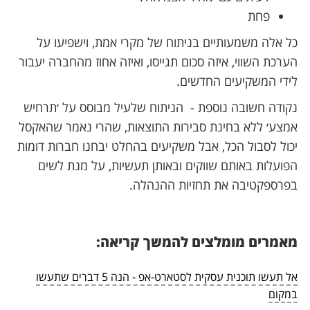
פחת
כל אלה משמעותיים בניתוח של מקרי אמת, וישפיעו על
הערכת השווי, איזה סכום תגייסו, ואיזה אחוז מהחברה יעבור
לידי המשקיעים החדשים.
נקודה חשובה נוספת - הניתוח שלעיל מבוסס על ׳תרחיש
אמצע׳ ללא בחינת סבירות התוצאות, שהרי נאמר שהאקסל
יכול לסבול הכל, אבל משקיעים בהחלט יבחנו חברות דומות
הפועלות באותם שווקים ובאותן תעשיות, על מנת לשים
בפרספקטיבה את תחזיות ההנהלה.
מאמרים מומלצים להמשך קריאה:
אל תעשו תוכנית עסקית לסטארט-אפ - הנה 5 דברים שתעשו
במקום