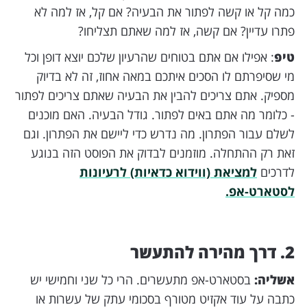
כמה קל או קשה לפתור את הבעיה? אם קל, אז למה לא
פתרו עדיין? אם קשה, אז למה שאתם תצליחו?
טיפ
: אפילו אם אתם בטוחים שהרעיון שלכם יוצא דופן וכל
מי שסיפרתם לו הסכים איתכם במאה אחוז, זה לא בדיוק
מספיק. אתם צריכים להבין את הבעיה שאתם צריכים לפתור
- כלומר מה אתם באים לפתור. גודל הבעיה. האם מוכנים
לשלם עבור הפתרון. מה נדרש כדי ליישם את הפתרון. וגם
זאת רק ההתחלה. מוזמנים לבדוק את הפוסט הזה בנוגע
לדרכים
למציאת (ווידוא כדאיות) לרעיונות
לסטארט-אפ.
2. דרך מהירה להתעשר
אשליה:
בסטארט-אפ מתעשרים. הרי כל שני וחמישי יש
כתבה על עוד אקזיט מטורף בסכומי עתק של עשרות או