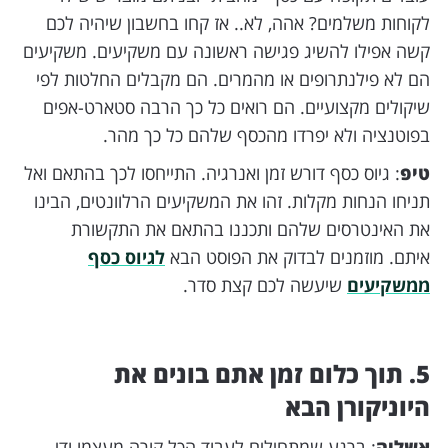
לקוחות משלמים? אהה, לא.. אז קחו בחשבון שיהיה לכם
קשה אפילו להשיג פגישה ראשונה עם משקיעים. משקיעים
הם לא פילנתרופים או מהמרים. הם מקבלים החלטות לפי
שיקולים מקצועיים. הם רואים כל כך הרבה סטארט-אפים
בפוטנציה ולא יפרדו מהכסף שלהם כל כך מהר.
טיפ
: גיוס כסף דורש זמן ואנרגיה. התייחסו לכך בהתאם ואל
תניחו הנחות מקלות. זהו את המשקיעים הרלוונטים, הבינו
את האינטרסים שלהם ותכננו בהתאם את התקשורת
איתם. מוזמנים לבדוק את הפוסט הבא
לגיוס כסף
ממשקיעים
שיעשה לכם קצת סדר.
5. תוך כלום זמן אתם בונים את
היוניקורן הבא
אשליה
: ברגע שמתחילים לעבוד הכל קורה מעצמו ודי