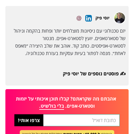
יוסי פיק
יזם טכנולוגי עם ניסיונות מוצלחים יותר ופחות בהקמה וניהול
של סטארטאפים. יועץ לסטארט-אפים. מנטור
לסטארט-אפיסטים. כותב קוד. אוהב את שלב היצירה ״מאפס
לאחת״. מנסה לפתור בעיות עסקיות בעזרת טכנולוגיה.
פוסטים נוספים של יוסי פיק ✍️
אהבתם מה שקראתם? קבלו תוכן איכותי על יזמות
וסטארט-אפים.
בלי בולשיט.