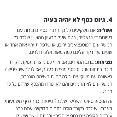
4. גיוס כסף לא יהיה בעיה
אשליה
: אם משקיעים כל כך הרבה כסף בחברות עם
רעיונות די בנאליים, בטח שעל הרעיון המצויין שלכם כל
המשקיעים הפוטנציאלים יריבו, או שלפחות יהיו איזה אחד או
שניים ש״יזרקו״ עליכם כמה מאות אלפי דולרים.
מציאות
: ברוב המקרים, אם אין לכם מוצר מתפקד, רקורד
מוכח בתחום או גיוס כסף מוצלח בעבר, אפילו להשיג פגישה
ראשונה עם משקיעים יכולה להיות משימה מורכבת.
המשקיעים לא מהמרים והם לא יפרדו מהכסף שלהם כל כך
מהר.
זה הסטארט-אפ השלישי שלכם? גייסתם כבר כסף משמעותי
בעבר? יש לכם רקורד מוכח בתחום מבוקש? אתם כבר
עובדים תקופה עם כסף ״מהבית״ ובניתם מוצר שיש לו