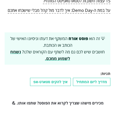
15 עצות חשובות לסטארטאפיסט המתחיל
על במת ה-Demo Day: איך לדבר מול קהל מבלי שישכחו אתכם
💡 זה הוא
פוסט אורח
המשקף את דעתו וניסיונו האישי של
הכותב או הכותבת.
חושבים שיש לכם גם מה לשתף עם הקוראים שלנו?
נשמח
לשמוע ממכם.
תגיות:
מדריך ליזם המתחיל
איך להקים סטארט-אפ
מכירים מישהו שצריך לקרוא את הפוסט? שתפו אותו. 💪