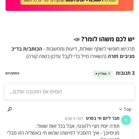
הצטרפו
ל-10,000+ יזמים ויזמות
שמקבלים ״פור״ על כל השאר
יש לכם משהו לומר?
📣
תרגישו חופשי לשתף שאלות, דיעות ומחשבות -
הכותב/ת בד״כ
מגיבים חזרה
(השאירו מייל כדי לקבל עדכון כשזה קורה)