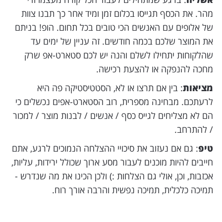
מהר. את הכסף תגייסו בכלום זמן ומיד אחר כך תבנו צוות
של אלופים עם האנשים הכי טובים בכל תחום. הופ! בניתם
את המוצר שלכם בכמה חודשים. זה עניין של ימים עד
שהלקוחות יתחילו לשלם והנה יש לכם סטארט-אפ שרק
מחכה להנפקה או להצעת רכישה.
מציאות
: בין אם תרצו או לא, הסטטיסטיקה פה היא
לרעתכם. מבחינה מספרית, רוב הסטארט-אפים נכשלים כי
הם לא מצליחים לגייס כסף / אנשים / לבנות מוצר / למכור
/ להתרחב.
טיפ
: גם אם נעזוב את סיכויי ההצלחה הנמוכים לרגע, אתם
חייבים להיות מוכנים לעבור מסע ארוך שכולל ירידות, עליות,
אכזבות, וכן, אולי גם הצלחות :) ולכן הכינו את מה שנדרש -
תמיכה כלכלית, תמיכה נפשית והרבה אורך רוח.