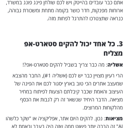
אתם כבר עובדים בהייטק ויש לכם שולחן פינג פונג במשרד,
ארוחות מפנקות, חדר כושר בקומה מתחת ומשכורת גבוהה,
כנראה שתצטרכו להתרגל לפחות מזה.
3. כל אחד יכול להקים סטארט-אפ
מצליח
אשליה
: מה כבר צריך בשביל להקים סטארט-אפ?!
הרי רעיון מצויין כבר יש לכם (אשליה #1), החבר מהצבא
שמעצב אתרים הכי טוב בארץ יסגור לכם את הפינה של
העיצוב והאמת שכבר קיבלתם הצעות לפיתוח במחיר
מציאה. הדבר היחיד שנשאר זה רק לגבות את הכסף
מהלקוחות המרוצים.
מציאות
:
נכון. להקים היום אתר, אפליקציה או "שקר כלשהו
AI" זה הרבה יותר פשוט ממה שזה היה בעבר ובאמת לא