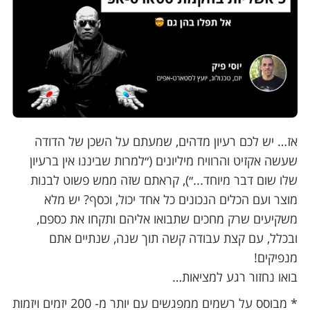
אז… יש לכם רעיון מדהים, שמעתם על השכן של הדודה
שעשה אקזיט והרוויח מיליונים (״למרות שביננו אין ברעיון
שלו שום דבר מיוחד...״), קראתם שזה ממש פשוט לבנות
מוצר ועם הכלים הנכונים כל אחד יכול, וכסף? יש מלא
משקיעים שרק מחכים שתבואו אליהם ותקחו את כספם,
ובכלל, עם קצת עבודה קשה תוך שנה, שנתיים אתם
מנפיקים!
בואו נחזור רגע למציאות…
* מבוסס על רשמים ממפגשים עם יותר מ- 200 יזמים ויזמות