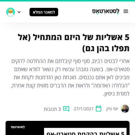
למאגר המלא
5 אשליות של היזם המתחיל (אל
תפלו בהן גם)
אחרי לבטים רבים, סוף סוף קיבלתם את ההחלטה להקים
סטארט-אפ. בשעה טובה! עכשיו רק נשאר לוודא שאתם
מבינים לאן אתם נכנסים. מונחת כאן הזדמנות לקחת את
"הגלולה האדומה" ולראות את הדברים מזווית קצת אחרת,
למודת ניסיון.
3 תגובות
יוסי פיק
27/1/2021