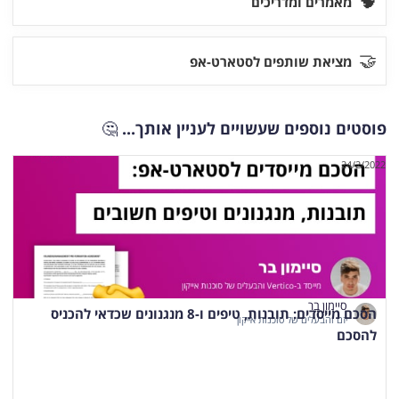
🧠
מאמרים ומדריכים
🤝
מציאת שותפים לסטארט-אפ
פוסטים נוספים שעשויים לעניין אותך...
🤔
24/2/2022
סיימון בר
הסכם מייסדים: תובנות, טיפים ו-8 מנגנונים שכדאי להכניס
יזם והבעלים של סוכנות אייקון
להסכם