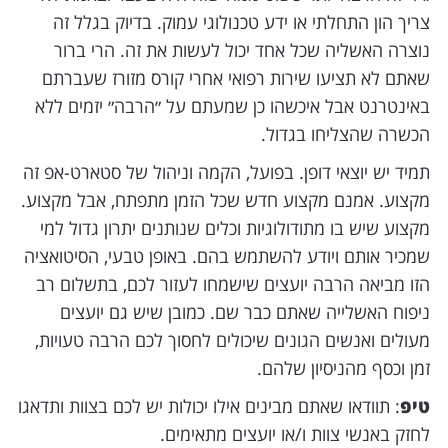
צריך הון התחלתי או ידע טכנולוגי עמוק. בדיוק בגלל זה
נוצרה האשליה שכל אחד יכול לעשות את זה. הרי ברור
שאתם לא תציעו שירות רפואי אחרי קורס מזורז שעברתם
באינטרנט אבל איכשהו כן שמעתם על ״הרבה״ יזמים ללא
הכשרה שהצליחו בגדול.
תמיד יש יוצאי דופן. בפועל, הקמה וניהול של סטארט-אפ זה
מקצוע. אמנם מקצוע חדש שכל הזמן מתפתח, אבל מקצוע.
מקצוע שיש בו מתודולוגיות וכלים שנותנים יתרון גדול למי
שמכיר אותם ויודע להשתמש בהם. באופן טבעי, הסיטואציה
הזו מביאה הרבה יועצים שישמחו לעזור לכם, בתשלום רב
ניפוח האשלייה שאתם כבר שם. כמובן שיש גם יועצים
מעולים ואנשים הגונים שיכולים לחסוך לכם הרבה טעויות,
זמן וכסף מהניסיון שלהם.
טיפ
: תוודאו שאתם מבינים אילו יכולות יש לכם בצוות ותדאגו
לחזק באנשי צוות ו/או יועצים מתאימים.