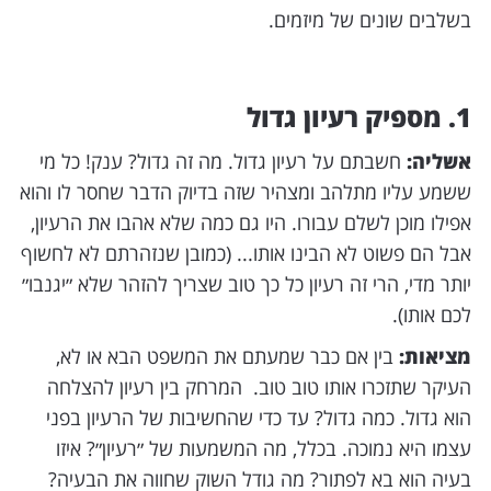
בשלבים שונים של מיזמים.
1. מספיק רעיון גדול
אשליה:
חשבתם על רעיון גדול. מה זה גדול? ענק! כל מי
ששמע עליו מתלהב ומצהיר שזה בדיוק הדבר שחסר לו והוא
אפילו מוכן לשלם עבורו. היו גם כמה שלא אהבו את הרעיון,
אבל הם פשוט לא הבינו אותו... (כמובן שנזהרתם לא לחשוף
יותר מדי, הרי זה רעיון כל כך טוב שצריך להזהר שלא ״יגנבו״
לכם אותו).
מציאות:
בין אם כבר שמעתם את המשפט הבא או לא,
העיקר שתזכרו אותו טוב טוב. המרחק בין רעיון להצלחה
הוא גדול. כמה גדול? עד כדי שהחשיבות של הרעיון בפני
עצמו היא נמוכה. בכלל, מה המשמעות של ״רעיון״? איזו
בעיה הוא בא לפתור? מה גודל השוק שחווה את הבעיה?