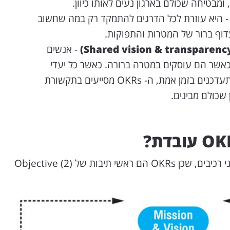
בטיחה שכולם בארגון נעים לאותו כיוון.
 היא עוזרת לכל הדרגים להתמקד רק במה שחשוב
דוף ברור של המטרות והתפוקות.
- אנשים
כאשר הם עוסקים במטרה ברורה. כאשר כל יעדי
החברה שקופים לכולם ומתעדכנים בזמן אמת, ה- OKRs מסייעים בתקשורת
שכולם מבינים.
השיטה טומנת בחובה בעצם שני רכיבים, שכן OKRs הם ראשי תיבות של (2) Objective