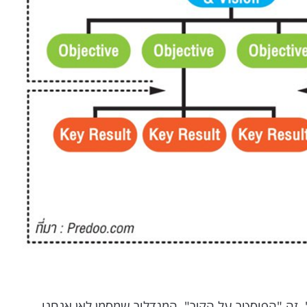
. זה "הפוסטר על הקיר". המגדלור שמסמן לאן אנחנו