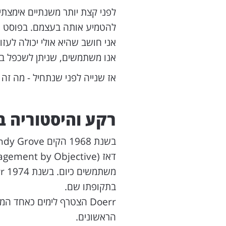
לפני קצת יותר משנתיים אימצתי
להטמיע אותה בעצמם. בפוסט ה
אני חושב שהיא אולי יכולה לעז
אנו משתמשים, שניתן לשכפל בכי
אז שנייה לפני שנתחיל - מה זה בכלל OKRs, ומאיפה 
רקע והיסטוריה ב
בתקופתו שם.
Doerr הצטרף לימים כאחד 
הראשונים.