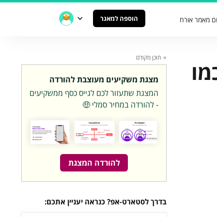
הוספה למאגר
ם מאמר אורח
⭐️ תוכן מקודם
כמו
מצגת משקיעים מעוצבת להורדה
המצגת שתעזור לכם לגייס כסף ממשקיעים
- להורדה במחיר סמלי 🤑
להורדה המצגת
בדרך לסטארט-אפ? כנראה יעניין אתכם: