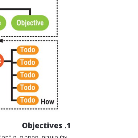
1. Objectives
- אלו היעדים, המטרות, ה-"מה"