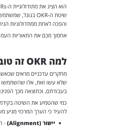
שיטת ה-OKR בגוגל,
והפכה לאחת ממתדולוגיות הניה
אחסוך מכם את התאוריות העמוק
למה OKR זה טוב בכלל?
שלא עשו זאת, אלו שהשתמשו בה
בעבודתם, וכתוצאה מכך הפגינו ב
כמי שהטמיע את השיטה בקידמה ל
להעיד כי הערך המרכזי מגיע מש
יישור (Alignment)
- ה