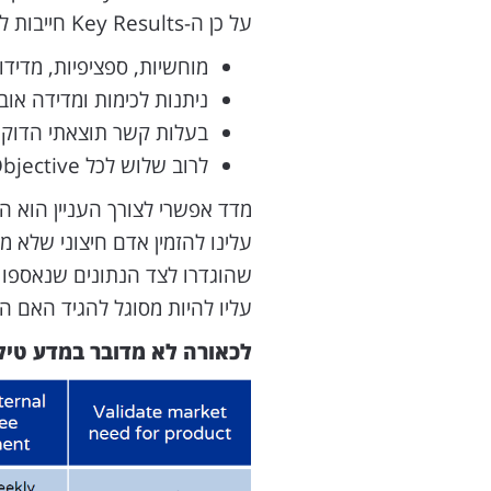
על כן ה-Key Results חייבות להיות:
מוחשיות, ספציפיות, מדידו
ניתנות לכימות ומדידה אובי
בעלות קשר תוצאתי הדוק 
לרוב שלוש לכל Objective (לא יותר מחמש).
מדד אפשרי לצורך העניין הוא ה
שהוגדרו לצד הנתונים שנאספ
עליו להיות מסוגל להגיד האם ה
לכאורה לא מדובר במדע טילי