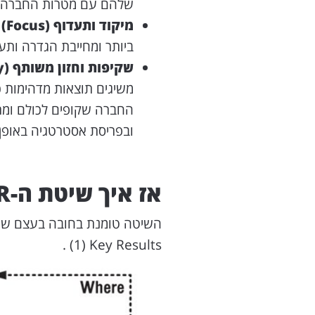
שלהם עם מטרות החברה, ומ
מיקוד ותעדוף (Focus)
-
ביותר ומחייבת הגדרה ותע
שקיפות וחזון משותף (Shared vision & transparency)
משיגים תוצאות מדהימות 
ובפריסת אסטרטגיה באופן 
אז איך שיטת ה-OKR עובדת?
(1) Key Results.