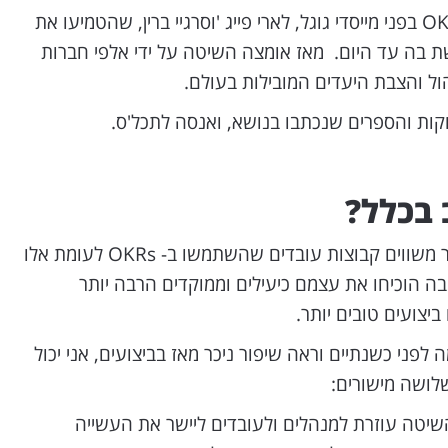
הוא הציג את מתודולוגיית ה-OKRs בפני מייסדי גוגל, לארי פייג 'וסרגיי ברין, שהטמיעו את
 שמשתמשת בה עד היום. מאז אומצה השיטה על ידי אלפי חברות
ול והצבת היעדים המובילות בעולם.
ות והספרים שנכתבו בנושא, ואנסה לתכל'ס.
מחקרים עדכניים מראים שכאשר משווים קבוצות עובדים שהשתמשו ב- OKRs לעומת אלו
 הוכיחו את עצמם כיעילים וממוקדים הרבה יותר
יצועים טובים יותר.
פני כשנתיים וראה שיפור ניכר מאז בביצועים, אני יכול
לושה מישורים:
שיטה עוזרת למנהלים ולעובדים ליישר את העשייה