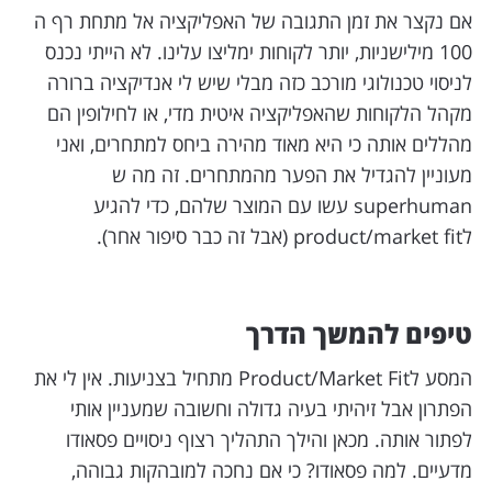
אם נקצר את זמן התגובה של האפליקציה אל מתחת רף ה
100 מילישניות, יותר לקוחות ימליצו עלינו. לא הייתי נכנס
לניסוי טכנולוגי מורכב כזה מבלי שיש לי אנדיקציה ברורה
מקהל הלקוחות שהאפליקציה איטית מדי, או לחילופין הם
מהללים אותה כי היא מאוד מהירה ביחס למתחרים, ואני
מעוניין להגדיל את הפער מהמתחרים. זה מה ש
superhuman עשו עם המוצר שלהם, כדי להגיע
לproduct/market fit (אבל זה כבר סיפור אחר).
טיפים להמשך הדרך
המסע לProduct/Market Fit מתחיל בצניעות. אין לי את
הפתרון אבל זיהיתי בעיה גדולה וחשובה שמעניין אותי
לפתור אותה. מכאן והילך התהליך רצוף ניסויים פסאודו
מדעיים. למה פסאודו? כי אם נחכה למובהקות גבוהה,