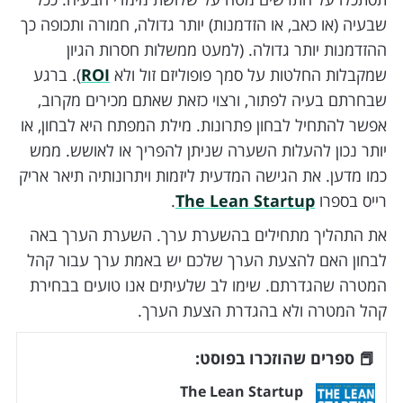
שבעיה (או כאב, או הזדמנות) יותר גדולה, חמורה ותכופה כך
ההזדמנות יותר גדולה. (למעט ממשלות חסרות הגיון
שמקבלות החלטות על סמך פופוליזם זול ולא
ROI
). ברגע
שבחרתם בעיה לפתור, ורצוי כזאת שאתם מכירים מקרוב,
אפשר להתחיל לבחון פתרונות. מילת המפתח היא לבחון, או
יותר נכון להעלות השערה שניתן להפריך או לאושש. ממש
כמו מדען. את הגישה המדעית ליזמות ויתרונותיה תיאר אריק
רייס בספרו
The Lean Startup
.
את התהליך מתחילים בהשערת ערך. השערת הערך באה
לבחון האם להצעת הערך שלכם יש באמת ערך עבור קהל
המטרה שהגדרתם. שימו לב שלעיתים אנו טועים בבחירת
קהל המטרה ולא בהגדרת הצעת הערך.
📕 ספרים שהוזכרו בפוסט:
The Lean Startup