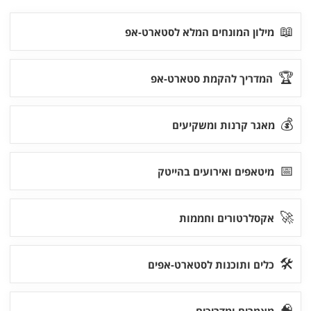
📖
מילון המונחים המלא לסטארט-אפ
🏆
המדריך להקמת סטארט-אפ
💰
מאגר קרנות ומשקיעים
📅
מיטאפים ואירועים בהייטק
🚀
אקסלרטורים וחממות
🛠
כלים ותוכנות לסטארט-אפים
🧠
מאמרים ומדריכים