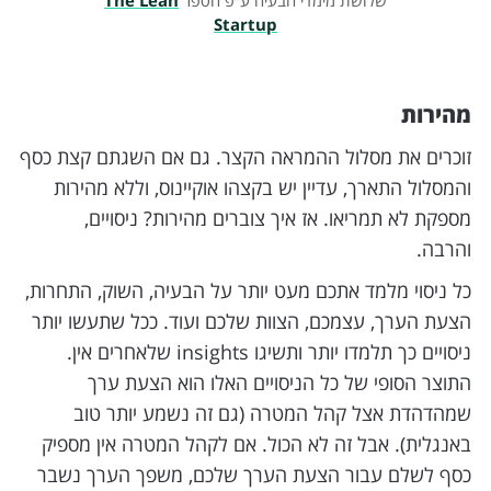
שלושת מימדי הבעיה ע״פ הספר
The Lean
Startup
מהירות
זוכרים את מסלול ההמראה הקצר. גם אם השגתם קצת כסף
והמסלול התארך, עדיין יש בקצהו אוקיינוס, וללא מהירות
מספקת לא תמריאו. אז איך צוברים מהירות? ניסויים,
והרבה.
כל ניסוי מלמד אתכם מעט יותר על הבעיה, השוק, התחרות,
הצעת הערך, עצמכם, הצוות שלכם ועוד. ככל שתעשו יותר
ניסויים כך תלמדו יותר ותשיגו insights שלאחרים אין.
התוצר הסופי של כל הניסויים האלו הוא הצעת ערך
שמהדהדת אצל קהל המטרה (גם זה נשמע יותר טוב
באנגלית). אבל זה לא הכול. אם לקהל המטרה אין מספיק
כסף לשלם עבור הצעת הערך שלכם, משפך הערך נשבר