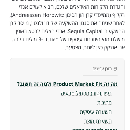
והגדרת הלקוחות האידאלים שלכם, הביא לעולם אנדי
רקליף (ממייסדי קרן הון הסיכון Andreessen Horowitz),
לאחר שניתח את סגנון ההשקעה של דון ולנטין, מייסד קרן
ההשקעות Sequia Capital. אנדי הצליח לבטא באופן
מושלם מהי היתכנות עיסקית של מיזם, וב-3 מילים בלבד.
אני אזדקק כאן ליותר. מצטער.
📕 תוכן עניינים
מה זה Product Market Fit ולמה זה חשוב?
רעיון (טוב) מתחיל מבעיה
מהירות
השערה עיסקית
השערת מוצר