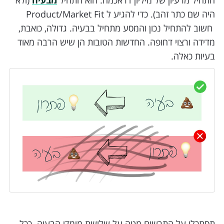
התחיל מרעיון של מיליון דראכמה. הוא התחיל
מבעיה
(ולא
היה שם כתר זהב). כדי להגיע ל Product/Market Fit
חשוב להתחיל נכון והמסע מתחיל בבעיה. גדולה, כואבת,
מדידה ורצוי דחופה. החדשות הטובות הן שיש הרבה מאוד
בעיות כאלה.
תסתכלו על התרשים מטה על שלושת מימדי הבעיה. ככל