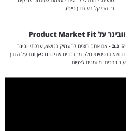
טועים. למה? כי להוכיח לעצמנו שאנחנו צודקים
זה הכי קל בעולם (וכייף).
וובינר על Product Market Fit
💡
נ.ב -
אם אתם רוצים להעמיק בנושא, ערכתי וובינר
בנושא בו כיסיתי חלק מהדברים שדיברנו כאן וגם על הדרך
עוד דברים. מוזמנים לצפות