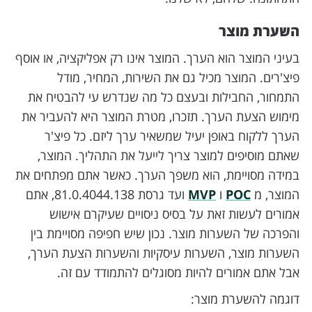
השערת מוצר
בעיני המוצר הוא הערך. המוצר אינו רק אפליקציה, או אוסף
פיצ'רים. המוצר מכיל גם את השירות, המחיר, מודל
התמחור, החבילות ובעצם כל מה שנדרש עי להבטיח את
מימוש הצעת הערך. תזכרו, מטרת המוצר היא להעביר את
הערך ללקוח באופן יעיל שמשאיר ערך ליזם. כל פיצ'ר
שאתם מוסיפים למוצר צריך לייעל את התהליך. המוצר,
במידה מסויימת, הוא משפך הערך. כאשר אתם מפתחים את
המוצר, מ
POC
ו
MVP
ועד גרסת 81.0.4044.138, אתם
אמורים לעשות זאת על בסיס ניסויים שעיקרם אישוש
והפרכה של השערות מוצר. נכון שיש חפיפה מסויימת בין
השערות מוצר, השערות עיסקיות והשערות הצעת הערך,
אבל אתם אמורים להיות מסוגלים להתמודד עם זה.
דוגמה להשערת מוצר: