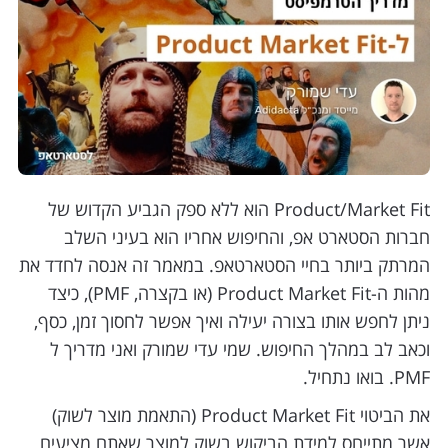
Product/Market Fit הוא ללא ספק הגביע הקדוש של
חברות הסטארט אפ, והחיפוש אחריו הוא בעיני השלב
המרתק ביותר בחיי הסטארטאפ. במאמר זה אנסה לחדד את
מהות ה-Product Market Fit (או בקצרה, PMF), כיצד
ניתן לחפש אותו בצורה יעילה ואיך אפשר לחסוך זמן, כסף,
וכאב לב במהלך החיפוש. שמי עדי שמורק ואני מדריך ל
PMF. בואו נתחיל.
את הביטוי Product Market Fit (התאמת מוצר לשוק)
אשר מתייחס למידת הביקוש בשוק למוצר שאתם מציעים