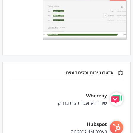
⚖️
אלטרנטיבות וכלים דומים
Whereby
שיחו וידיאו ועבודת צוות מרחוק
Hubspot
מערכת CRM למכירות