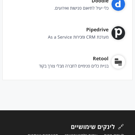
Doodle
כלי יעיל לתיאום פגישות ואירועים.
Pipedrive
מערכת CRM ומכירות As a Service
Retool
בניית כלים פנימיים לחברה מבלי צורך בקוד
🔗
לינקים שימושיים