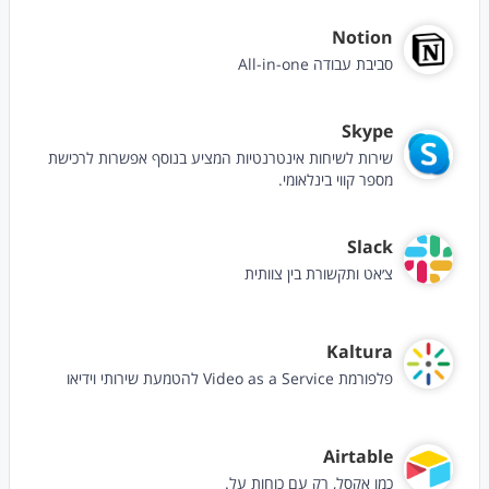
Notion
סביבת עבודה All-in-one
Skype
שירות לשיחות אינטרנטיות המציע בנוסף אפשרות לרכישת
מספר קווי בינלאומי.
Slack
צ׳אט ותקשורת בין צוותית
Kaltura
פלפורמת Video as a Service להטמעת שירותי וידיאו
Airtable
כמו אקסל, רק עם כוחות על.