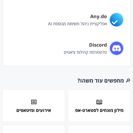
Any.do
אפליקציית ניהול משימות מבוססת AI
Discord
פלטפורמת קהילות צ׳אטים
🔎
מחפשים עוד משהו?
📅
📖
מילון מונחים לסטארט-אפ
אירועים ומיטאפים