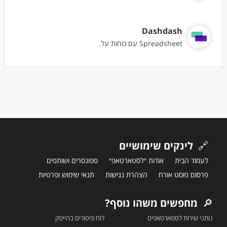
Dashdash
Spreadsheet עם כוחות על.
🔗
לינקים שימושיים
לעמוד הבית
אודות ״לסטארטאפ״
ספונסרים ושותפים
פרסום פוסט אורח
הצהרת נגישות
תנאי שימוש ופרטיות
🔎
מחפשים משהו נוסף?
נותני שירות לסטארטאפים
לוח פיטורים בהייטק