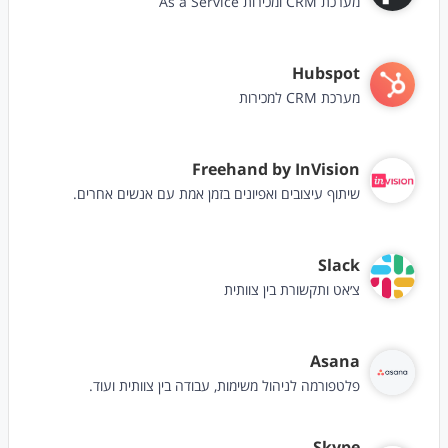
מערכת CRM ומכירות As a Service
Hubspot
מערכת CRM למכירות
Freehand by InVision
שיתוף עיצובים ואפיונים בזמן אמת עם אנשים אחרים.
Slack
צ׳אט ותקשורת בין צוותית
Asana
פלטפורמה לניהול משימות, עבודה בין צוותית ועוד.
Skype