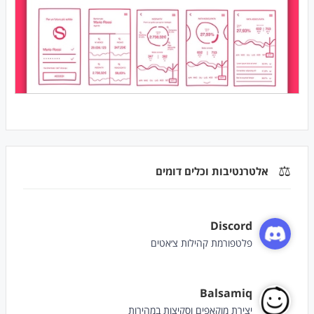
⚖️
אלטרנטיבות וכלים דומים
Discord
פלטפורמת קהילות צ׳אטים
Balsamiq
יצירת מוקאפים וסקיצות במהירות