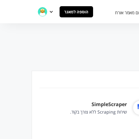
הוספה למאגר
ם מאמר אורח
SimpleScraper
שירות Scraping ללא צורך בקוד.