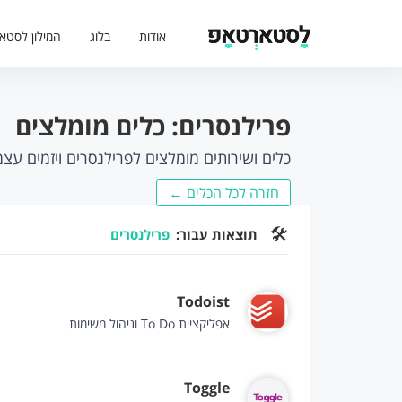
אודות
בלוג
המילון לסטא
פרילנסרים: כלים מומלצים
כלים ושירותים מומלצים לפרילנסרים ויזמים עצמ
חזרה לכל הכלים ←
🛠
תוצאות עבור:
פרילנסרים
Todoist
אפליקציית To Do וניהול משימות
Toggle