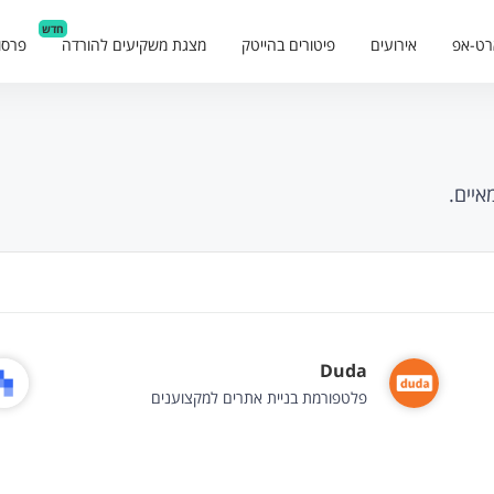
חדש
רט-אפ
אירועים
פיטורים בהייטק
מצגת משקיעים להורדה
פרסו
איים.
Duda
פלטפורמת בניית אתרים למקצוענים