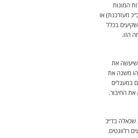
ות המונות
״כ מעודכנת) או
שקיעים בכלל
ה הזו.
 שיעשה את
 כלשהו משנה את
כם במעגלים
 את החיבור.
ת שכאלה בד״כ
ם רלוונטים.