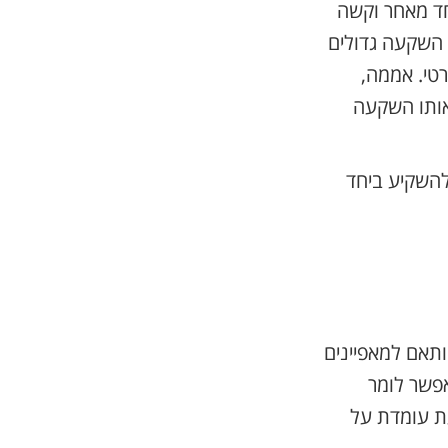
ד מאחר וקשה
 השקעה גדולים
טי. אממה,
אותו השקעה
להשקיע ביחד
תאם למאפיינים
אפשר לומר
ת עומדת על