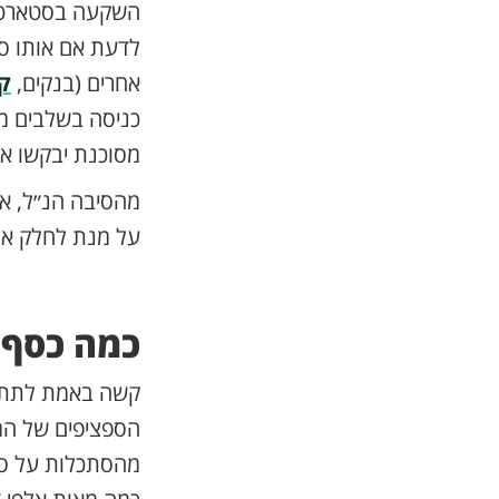
השקעה בסטארט-א
לדעת אם אותו סט
אחרים (בנקים,
קר
כניסה בשלבים מו
מסוכנת יבקשו אח
מהסיבה הנ״ל, אנ
על מנת לחלק את 
כמה כסף 
קשה באמת לתת ת
הספציפים של המיז
מהסתכלות על סט