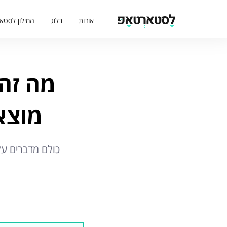
אודות
בלוג
המילון לסטא
מוצאי
כולם מדברים על