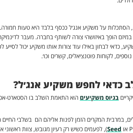
ולרים.
 הסתכלות על משקיע אנג׳ל ככסף בלבד היא טעות חמורה. 
יזם הופך באיזושהי צורה לשותף בחברה. מעבר לדינמיקה 
יע, כדאי לבחון באילו עוד צורות אותו משקיע יכול לסייע 
וספים, לקוחות פוטנציאלים, קשרים וכו׳.
ב כדאי לחפש משקיע אנג׳ל?
קריים
בגיוס משקיעים
הוא התאמת השלב בו הסטארט-אפ 
ם, במרבית המקרים הזמן לפנות אליהם הם בשלבי החיים ה
Seed
), לפעמים כשיש רק רעיון מגובש, צוות ראשוני או