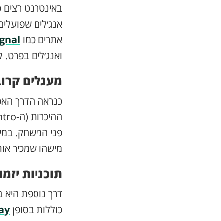
באינטרנט רצים כ
אנג׳לים שפועלים
אתרים כמו
ignal
ואנג׳לים בפרט. 
מעגלים קרוב
כנראה הדרך האפק
פני המשחק. במיד
מישהו שמכיר אותו
תוכניות יזמ
דרך נוספת היא 
כוללות בסופן
ay