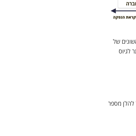
שונים של
 לגיוס
 להלן מספר