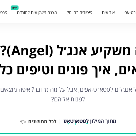
חדש
רט-אפ
אירועים
פיטורים בהייטק
מצגת משקיעים להורדה
פרסו
מה זה מש
ם, איך פונים וטיפים כל
 אנג׳לים לסטארט-אפים, אבל על מה מדובר? איפה מוצאים א
לפנות אליהם?
מתוך המילון
|
לכל המושגים
👈