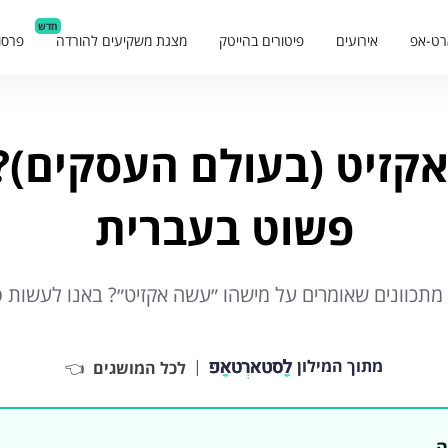
חדש
רט-אפ
אירועים
פיטורים בהייטק
מצגת משקיעים להורדה
פרסו
אקזיט (בעולם העסקים)?
פשוט בעברית
מתכוונים שאומרים על מישהו ״עשה אקזיט״? באנו לעשות ס
מתוך המילון
|
לכל המושגים
👈
ה