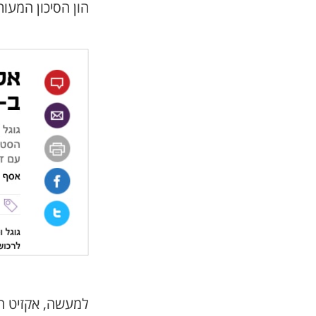
הון הסיכון המעור
למעשה, אקזיט הו