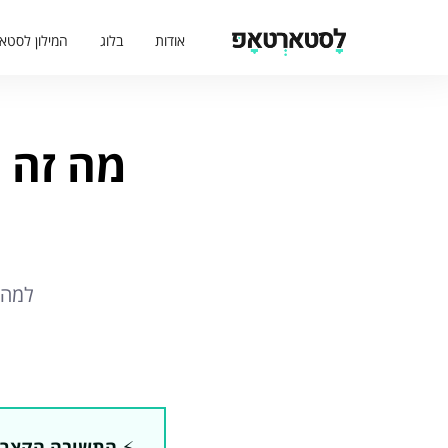
אודות
בלוג
המילון לסטא
מה זה 
למה 
⚡️
התשובה הקצר