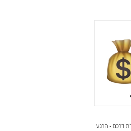
לת דרכם - הרגע