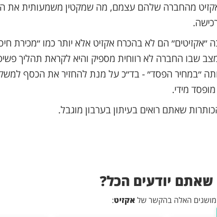
אקזיט מהחברה שלהם עצמם, מה שמקטין משמעותית את הכ
כישה.
ה ״אקזיטים״ הם לא בהכרח אקזיט אלא יותר כמו ״מכירת חיס
מצב שבו החברה לא רווחית מספיק והיא לקראת תהליך פשיט
תה ״במחיר הפסד״ - בד״כ על מנת להחזיר את הכסף למשקי
ופסד מידי.
כותרות שאתם רואים בעיתון בערבון מוגבל.
שאתם יודעים הכל?
המושגים האלה בהקשר של
אקזיט
: