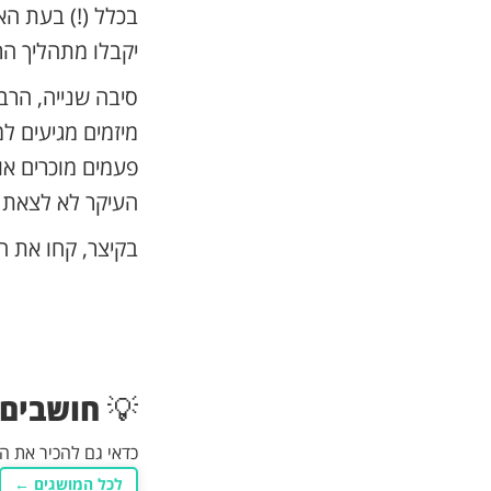
בכלל (!) בעת ה
יקבלו מתהליך הר
סיבה שנייה, הרב
מיזמים מגיעים ל
פעמים מוכרים או
העיקר לא לצאת מ
בקיצר, קחו את ה
💡
חושבים 
כדאי גם להכיר את 
לכל המושגים ←