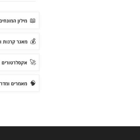
📖
מילון המונחי
💰
מאגר קרנות ו
🚀
אקסלרטורים 
🧠
מאמרים ומדרי