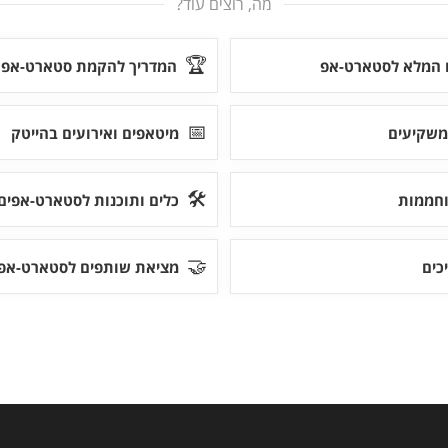
מה, רוצים עוד?
🏆
ם המלא לסטארט-אפ
המדריך להקמת סטארט-אפ
📅
משקיעים
מיטאפים ואירועים בהייטק
🛠
וחממות
כלים ותוכנות לסטארט-אפים
🤝
כים
מציאת שותפים לסטארט-אפ