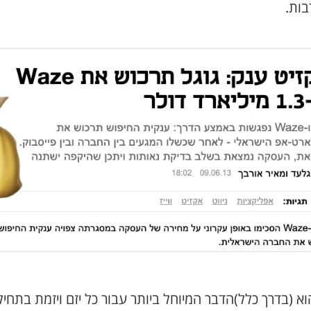
בות.
א (בדרך כלל)הדבר המיוחל ביותר עבור כל יזם ויזמת בתחי