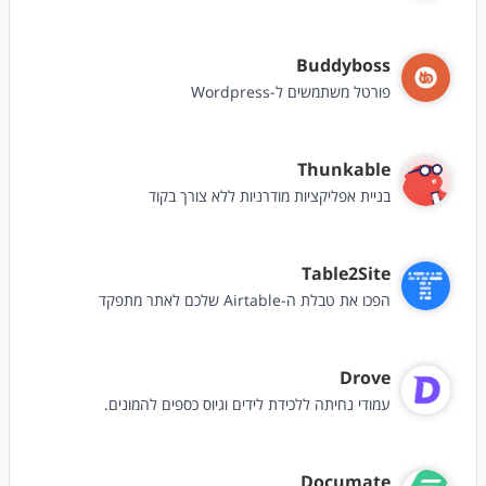
Buddyboss
פורטל משתמשים ל-Wordpress
Thunkable
בניית אפליקציות מודרניות ללא צורך בקוד
Table2Site
הפכו את טבלת ה-Airtable שלכם לאתר מתפקד
Drove
עמודי נחיתה ללכידת לידים וגיוס כספים להמונים.
Documate