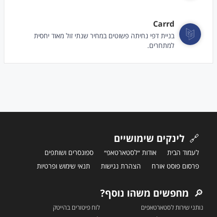
Carrd
בניית דפי נחיתה פשוטים במחיר שנתי זול מאוד יחסית
למתחרים.
🔗
לינקים שימושיים
לעמוד הבית
אודות ״לסטארטאפ״
ספונסרים ושותפים
פרסום פוסט אורח
הצהרת נגישות
תנאי שימוש ופרטיות
🔎
מחפשים משהו נוסף?
נותני שירות לסטארטאפים
לוח פיטורים בהייטק