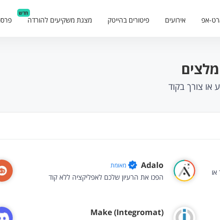
חדש
רט-אפ
אירועים
פיטורים בהייטק
מצגת משקיעים להורדה
פרסו
Adalo
מאומת
או
הפכו את הרעיון שלכם לאפליקציה ללא קוד
Make (Integromat)