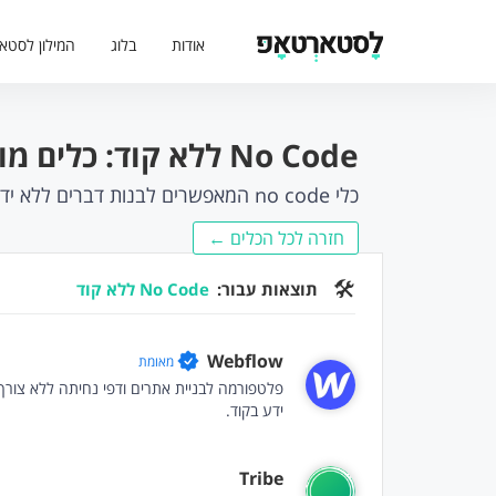
אודות
בלוג
המילון לסטא
No Code ללא קוד: כלים מומלצים
כלי no code המאפשרים לבנות דברים ללא ידע או צורך בקוד
חזרה לכל הכלים ←
🛠
תוצאות עבור:
No Code ללא קוד
Webflow
מאומת
פלטפורמה לבניית אתרים ודפי נחיתה ללא צורך 
ידע בקוד.
Tribe