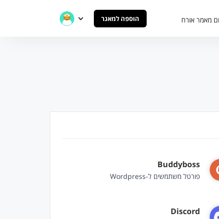
הוספה למאגר
ם מאמר אורח
Buddyboss
פורטל משתמשים ל-Wordpress
Discord