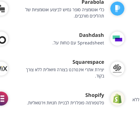
Parabola
כלי אוטומציה סופר גמיש לביצוע אוטומציות של
תהליכים מורכבים.
Dashdash
Spreadsheet עם כוחות על.
Squarespace
יצירת אתרי אינטרנט בצורה וזיואלית ללא צורך
בקוד.
Shopify
ללא
פלטפורמה פופלרית לבניית חנויות וירטואליות.