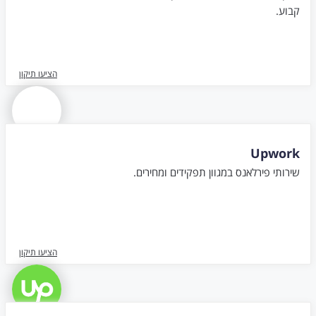
קבוע.
הציעו תיקון
Upwork
שירותי פירלאנס במגוון תפקידים ומחירים.
הציעו תיקון