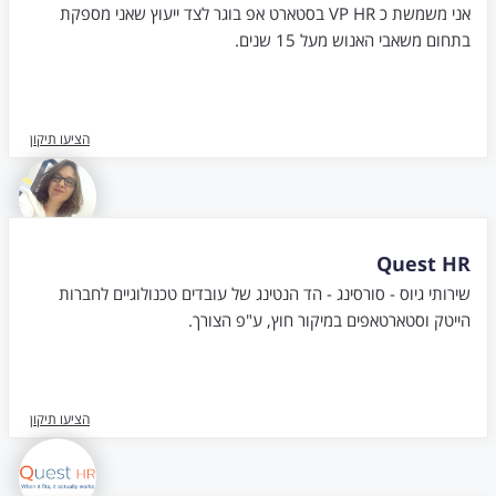
אני משמשת כ VP HR בסטארט אפ בוגר לצד ייעוץ שאני מספקת
בתחום משאבי האנוש מעל 15 שנים.
הציעו תיקון
Quest HR
שירותי גיוס - סורסינג - הד הנטינג של עובדים טכנולוגיים לחברות
הייטק וסטארטאפים במיקור חוץ, ע"פ הצורך.
הציעו תיקון