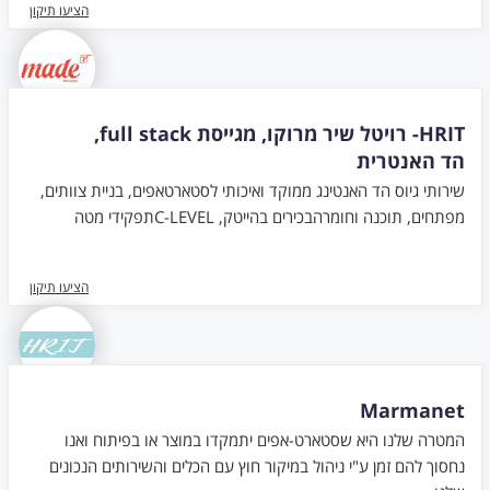
הציעו תיקון
HRIT- רויטל שיר מרוקו, מגייסת full stack,
הד האנטרית
שירותי גיוס הד האנטינג ממוקד ואיכותי לסטארטאפים, בניית צוותים,
מפתחים, תוכנה וחומרהבכירים בהייטק, C-LEVELתפקידי מטה
הציעו תיקון
Marmanet
המטרה שלנו היא שסטארט-אפים יתמקדו במוצר או בפיתוח ואנו
נחסוך להם זמן ע"י ניהול במיקור חוץ עם הכלים והשירותים הנכונים