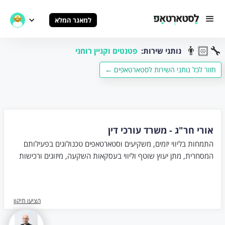
למאגר המלא
👨🏻‍🔧
נותני שירות:
פטנטים וקניין רוחני
← חזור לכל נותני השירות לסטארטאפים
אורי חר"ג - משרד עורכי דין
התמחות בליווי יזמים, משקיעים וסטארטאפים טכנולוגים בפעילותם
המסחרית, מתן יעוץ שוטף וליווי בעסקאות השקעה, מיזוגים ורכישות
הציעו תיקון