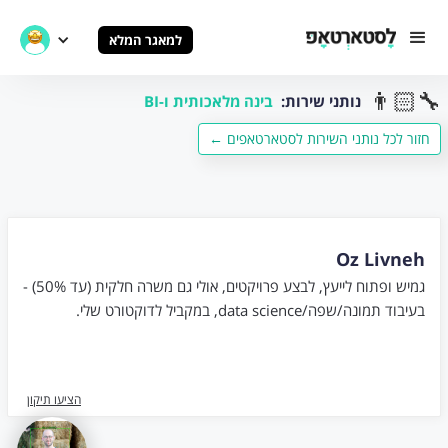
למאגר המלא
👨🏻‍🔧
נותני שירות:
בינה מלאכותית ו-BI
← חזור לכל נותני השירות לסטארטאפים
Oz Livneh
גמיש ופתוח לייעץ, לבצע פרויקטים, אולי גם משרה חלקית (עד 50%) -
בעיבוד תמונה/שפה/data science, במקביל לדוקטורט שלי.
הציעו תיקון