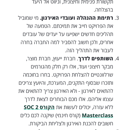
תקשורת פנימית וחיצונית, וניווט אל היעד
בהצלחה.
רתימת ההנהלה ועובדי האירגון.
מי שמוביל
את הפרויקט חייב את תמיכתם. הטמעה של
תהליכים חדשים ישפיעו על יעדים של עובדים
אחרים, ולכן חשוב להסביר למה החברה בחרה
לעבור את התהליך הזה.
השותפים לדרך
. חברת ייעוץ, חברת מוצר,
מבקר חיצוני ועוד, אלו רק חלק מהגורמים
שרלוונטיים להצלחת הפרויקט. בחרו בחוכמה
ותזכרו שבסוף התקנים, המערכת, והיועץ צריכים
להתאים לאירגון - ולא האירגון צריך להתאים את
עצמו אליהם. אלו מכם הבוחרים לצאת לדרך
ללא עזרה, יכולים לעשות את
הקורס SOC 2
Masterclass
(קורס חינמי) שיקנה לכם כלים
חשובים להכנת האירגון ולצליחת הביקורת.