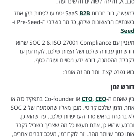
סבב A, חדירה לשווקים חדשים ועוד.
למעשה, רוב חברות SaaS
B2B
יטמיעו לפחות תקן אחד
בשנתיים הראשונות שלהן, כלומר בשלבי ה-Pre-Seed ו-
.
Seed
העניין עם SOC 2 & ISO 27001 Compliance שהוא
דורש זמן עבודה שלכם ושל הצוות שלכם, לוקח זמן עד
לקבלת ההסמכה, דורש ידע מסויים ועולה כסף.
בוא נפרט קצת יותר מה זה אומר:
דורש זמן
בין שאתם ה-
CEO
,
CTO
או Co-founder בתפקיד כזה או
אחר, הזמן שלכם קריטי. מובן מאליו שהטמעה של SOC 2
לא בהכרח בראש סדר העדיפויות שלכם. עד שהוא כן.
וברגע שהוא כן, אתם תעשו כל מה שצריך בשביל לקבל
אותו כמה שיותר מהר. וזה לוקח זמן, מעכב דברים אחרים,