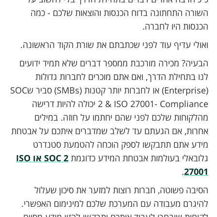
השורה התחתונה בדוח הכנסות והוצאות שלכם - כמה
הכנסות היו לחברה.
ואולי עדיף עוד לפני שכתבתם את שורת הקוד הראשונה.
הבעיה? מכירה מורכבת ממספר דברים שלא תמיד ידועים
לנו בתחילת הדרך, ואם אתם מוכרים לחברות גדולות
(Enterprise) או לחברות יותר קטנות (SMBs) סביר שSOC
2 & ISO 27001- Compliance יכולה להיות דרישה
מהלקוחות שלכם לפני שהם יחתמו על חוזה. במילים
אחרות, אם הגעתם עד לשלב שמדברים איתכם על אבטחת
מידע אתם תתבקשו לספק הוכחה להטמעת סטנדרט
גלובאלי בעולמות אבטחת המידע כדוגמת
SOC 2 או ISO
.
27001
הסיבה פשוטה, חברות רוצות למזער את סיכון שעלול
להיגרם מעבודה עם המערכת שלכם למינימום האפשרי.
לקוחות שיבחרו לעבוד איתכם יתבקשו להזין מידע מסוים,