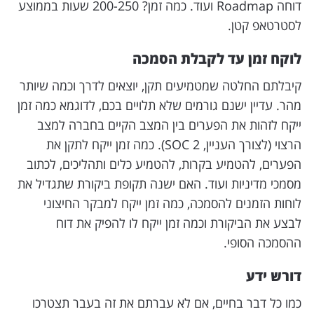
דוחה Roadmap ועוד. כמה זמן? 200-250 שעות בממוצע
לסטרטאפ קטן.
לוקח זמן עד לקבלת הסמכה
קיבלתם החלטה שמטמיעים תקן, יוצאים לדרך וכמה שיותר
מהר. עדיין ישנם גורמים שלא תלויים בכם, לדוגמא כמה זמן
ייקח לזהות את הפערים בין המצב הקיים בחברה למצב
הרצוי (לצורך העניין, SOC 2). כמה זמן ייקח לתקן את
הפערים, להטמיע בקרות, להטמיע כלים ותהליכים, לכתוב
מסמכי מדיניות ועוד. האם ישנה תקופת ביקורת שתגדיל את
לוחות הזמנים להסמכה, כמה זמן ייקח למבקר החיצוני
לבצע את הביקורת וכמה זמן ייקח לו להפיק את דוח
ההסמכה הסופי.
דורש ידע
כמו כל דבר בחיים, אם לא עברתם את זה בעבר תצטרכו