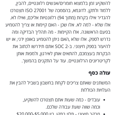
להשקיע זמן בלמצוא חומרים/אנשים רלוונטיים, להבין,
ללמוד ולתקן. לדוגמא, בהסמכה של ISO 27001 תצטרכו
להגדיר אילו בקרות (מתוך 94) רלוונטיות אליכם, ואילו לא.
אלו שלא - למה לא. אלו שכן - האם קיימות או צריך להטמיע
בפעם הראשונה. אלו הקיימות - מה תהליך הבדיקה ומה
נדרש לספק. אלו שלא ,האם ניתן להטמיע באופן ידני, או יש
להיעזר בספק חיצוני. ב-SOC 2 אתם תידרשו לכתוב את
הבקרות בעצמכם, להתאים אותן לאירגון, ולמפות אותן
לקריטריונים הרלוונטיים. עוד על התקנים בהמשך.
עולה כסף
המשתנים שאתם צריכים לקחת בחשבון בשביל להבין את
העלויות הכוללות
עובדים - כמה שעות אתם תצטרכו להשקיע,
וכמה שווה שעת עבודה שלכם.
מבקר חיצוני - תלוי בתקן, בין $5,000-$20,000