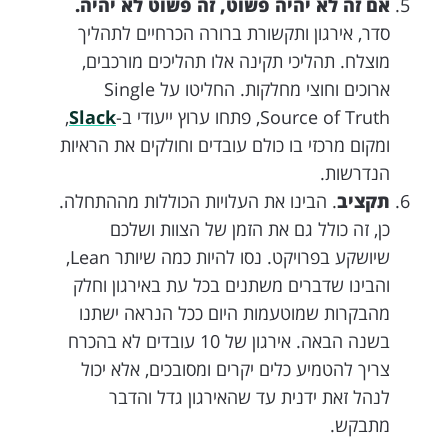
אם זה לא יהיה פשוט, זה פשוט לא יהיה.
סדר, אירגון ותקשורת ברורה הכרחיים לתהליך
מוצלח. תהליכי תקינה אלו תהליכים מורכבים,
ארוכים וחוצי מחלקות. החליטו על Single
Source of Truth, פתחו ערוץ ייעודי ב-
Slack
,
ומקום מרכזי בו כולם עובדים וחולקים את הראיות
הנדרשות.
תקציב
. הבינו את העלויות הכוללות מההתחלה.
כן, זה כולל גם את הזמן של הצוות ושלכם
שיושקע בפרויקט. נסו להיות כמה שיותר Lean,
והבינו שדברים משתנים בכל עת באירגון וחלק
מהבקרות שמוטעמות היום ככל הנראה ישתנו
בשנה הבאה. אירגון של 10 עובדים לא בהכרח
צריך להטמיע כלים יקרים ומסובכים, אלא יכול
לנהל זאת ידנית עד שהאירגון גדל והדבר
מתבקש.