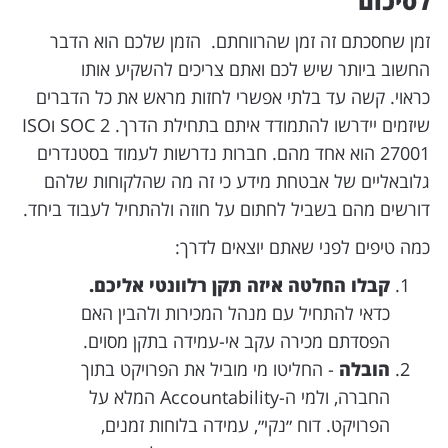
לסיכום
זמן שחסכתם זה זמן שהרווחתם. הזמן שלכם הוא הדבר
החשוב ביותר שיש לכם ואתם צריכים להשקיע אותו
כראוי. קשה עד בלתי אפשרי לחזות מראש את כל הדברים
שיזמים יידרשו להתמודד איתם בתחילת הדרך. SOC 2 וISO
27001 הוא אחד מהם. חברות נדרשות לעמוד בסטנדרים
גלובאליים של אבטחת מידע כי זה מה שהלקוחות שלהם
דורשים מהם בשביל לחתום על חוזה ולהתחיל לעבוד ביחד.
כמה טיפים לפני שאתם יוצאים לדרך:
קבלו החלטה איזה תקן רלוונטי אליכם.
כדאי להתחיל עם מנהל המכירות ולהבין האם
הפסדתם מכירה עקב אי-עמידה בתקן מסוים.
הובלה
- החליטו מי מוביל את הפרויקט בתוך
החברה, ולמי ה-Accountability המלא על
הפרויקט. דוח ״נקי״, עמידה בלוחות זמנים,