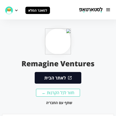
למאגר המלא
Remagine Ventures
לאתר הבית
חזור לכל הקרנות ←
שתף עם החבר׳ה