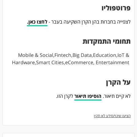
פרוטפוליו
לצפייה בחברות בהן הקרן השקיעה בעבר -
לחצו כאן.
תחומי התמקדות
Mobile & Social,Fintech,Big Data,Education,IoT &
Hardware,Smart Cities,eCommerce, Entertainment
על הקרן
לא קיים תיאור.
הוסיפו תיאור
לקרן הזו.
הציעו שינוי/מידע לא תקין