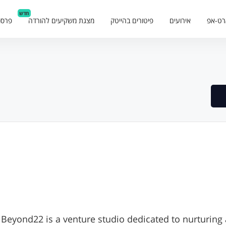
חדש
רט-אפ
אירועים
פיטורים בהייטק
מצגת משקיעים להורדה
פרסו
Beyond22 is a venture studio dedicated to nurturing 