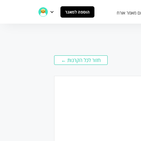
הוספה למאגר
ם מאמר אורח
חזור לכל הקרנות ←