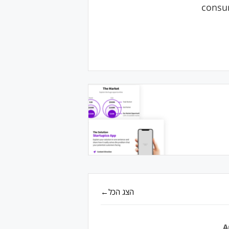
consum
הצג הכל←
A