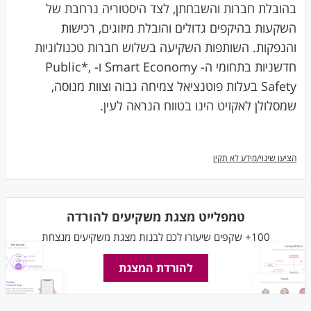
בהובלת חברות והשבחתן, לצד היסטוריה נרחבת של
השקעות בהיקפים גדולים והובלת מיזוגים, רכישות
והנפקות. השותפות השקיעה בשלוש חברות טכנולוגיות
חדשניות בתחומי ה- Smart Economy ו- ,*Public
Safety בעלות פוטנציאל צמיחה גבוה וצוות מנוסה,
שמסלולן לאקזיט הינו בטווח הנראה לעין.
הציעו שינוי/מידע לא תקין
טמפלייט מצגת משקיעים להורדה
100+ שקפים שיעזרו לכם לבנות מצגת משקיעים מנצחת
להורדת המצגת