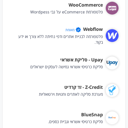
WooCommerce
פלטפורמת eCommerce על גבי Wordpess
Webflow
מאומת
פלטפורמה לבניית אתרים ודפי נחיתה ללא צורך או ידע
בקוד.
Upay - סליקת אשראי
סליקת כרטיסי אשראי גמישה לעסקים ישראלים
Z-Credit - זד קרדיט
מערכת סליקה לאתרים וחנויות וירטואליות
BlueSnap
סליקת כרטיסי אשראי וגביית כספים.