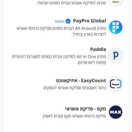
שירות לסליקת אשראי וגביית כספים ישראלי.
PayPro Global
מאומת
פתרון All Around לגביית כספים וסליקת כרטיסי אשראי
לחברות בארץ ובחו״ל.
Paddle
פתרון All In One לסליקה וגביית כספים למוצרים דיגיטלים
(פתוח לישראלים).
EasyCount - איזיקאוונט
ניהול חשבוניות וסליקת אשראי לעסקים
מקס - סליקת אשראי
סליקת כרטיסי אשראי מקס (מבית לאומי)