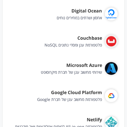
Digital Ocean
אחסון ושרתים במחירים נוחים
Couchbase
פלטפורמת ענן ומסדי נתונים NoSQL
Microsoft Azure
שירותי מחשוב ענן של חברת מיקרוסופט
Google Cloud Platform
פלטפורמת מחשוב ענן של חברת Google
Netlify
פלטפורמה All-in-one לפיתוח אפליקציות וואב מודרניות