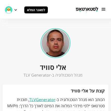
למאגר המלא
אלי סוויד
מנהל הטכנולוגיה ב-TLV Generator
קצת על אלי סוויד
הכותב הוא מנהל הטכנולוגיה ב-
TLVGenerator
, תוכנית
סטרטאפ ״לפי מידה״ המלווה את המיזם לאורך כל הדרך: מMVP