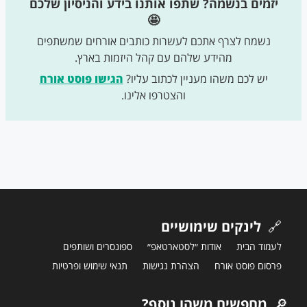
יזמים בנשמה? שתפו אותנו בידע והניסיון שלכם
🤩
נשמח לצרף אתכם לעשרות כותבים אורחים שמשתפים
מהידע שלהם עם קהל היזמות בארץ.
יש לכם משהו מעניין לכתוב עליו?
הגישו פוסט אורח
והצטרפו אלינו.
🔗
לינקים שימושיים
לעמוד הבית
אודות ״לסטארטאפ״
ספונסרים ושותפים
פרסום פוסט אורח
הצהרת נגישות
תנאי שימוש ופרטיות
🔎
מחפשים משהו נוסף?