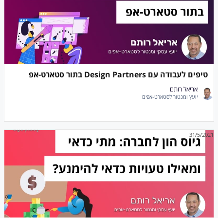
טיפים לעבודה עם Design Partners בתור סטארט-אפ
אריאל רותם
יועץ ומנטור לסטארט-אפים
31/5/2021