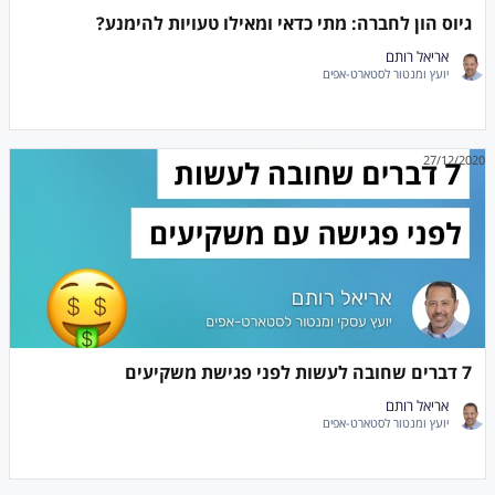
גיוס הון לחברה: מתי כדאי ומאילו טעויות להימנע?
אריאל רותם
יועץ ומנטור לסטארט-אפים
27/12/2020
7 דברים שחובה לעשות לפני פגישת משקיעים
אריאל רותם
יועץ ומנטור לסטארט-אפים