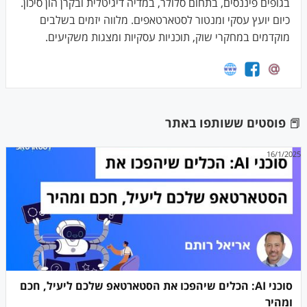
בגופים פיננסים, בתחום סלולר, במדיה דיגיטלית ובקרן הון סיכון.
כיום יועץ עסקי ומנטור לסטארטאפים. מלווה יזמים בשלבים
מוקדמים במחקרי שוק, תוכניות עסקיות ומצגות משקיעים.
📕
פוסטים ששותפו באתר
16/1/2025
סוכני AI: הכלים שיהפכו את הסטארטאפ שלכם ליעיל, חכם
ומהיר