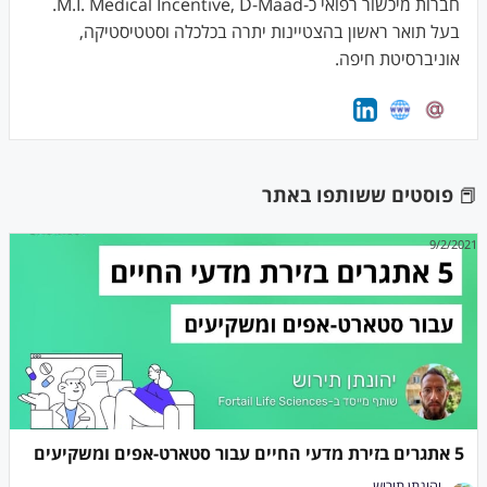
חברות מיכשור רפואי כ-M.I. Medical Incentive, D-Maad.
בעל תואר ראשון בהצטיינות יתרה בכלכלה וסטטיסטיקה,
אוניברסיטת חיפה.
📕
פוסטים ששותפו באתר
9/2/2021
5 אתגרים בזירת מדעי החיים עבור סטארט-אפים ומשקיעים
יהונתן תירוש