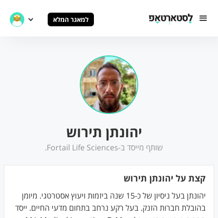
למאגר המלא
יהונתן תירוש
שותף מייסד ב-Fortail Life Sciences.
קצת על יהונתן תירוש
יהונתן בעל ניסיון של כ-15 שנה ביזמות ויעוץ אסטרטגי. מיומן
בהובלת חברות הזנק. בעל רקע נרחב בתחום מדעי החיים. ייסד