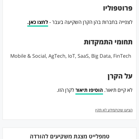
פרוטפוליו
לצפייה בחברות בהן הקרן השקיעה בעבר -
לחצו כאן.
תחומי התמקדות
Mobile & Social, AgTech, IoT, SaaS, Big Data, FinTech
על הקרן
לא קיים תיאור.
הוסיפו תיאור
לקרן הזו.
הציעו שינוי/מידע לא תקין
טמפלייט מצגת משקיעים להורדה