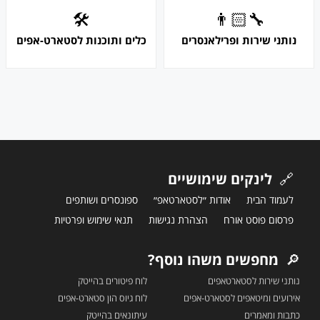
🛠
👨🏻‍🔧
נותני שירות ופרילאנסרים
כלים ותוכנות לסטארט-אפים
🔗
לינקים שימושיים
לעמוד הבית
אודות ״לסטארטאפ״
ספונסרים ושותפים
פרסום פוסט אורח
הצהרת נגישות
תנאי שימוש ופרטיות
🔎
מחפשים משהו נוסף?
נותני שירות לסטארטאפים
לוח פיטורים בהייטק
אירועים ומיטאפים לסטארט-אפים
לוח גיוס הון סטארט-אפים
כתבות ומאמרים
עיתונאים בהייטק