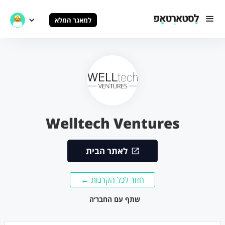
למאגר המלא
Welltech Ventures
לאתר הבית
חזור לכל הקרנות ←
שתף עם החבר׳ה