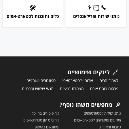
🛠
👨🏻‍🔧
נותני שירות ופרילאנסרים
כלים ותוכנות לסטארט-אפים
🔗
לינקים שימושיים
לעמוד הבית
אודות ״לסטארטאפ״
ספונסרים ושותפים
פרסום פוסט אורח
הצהרת נגישות
תנאי שימוש ופרטיות
🔎
מחפשים משהו נוסף?
נותני שירות לסטארטאפים
לוח פיטורים בהייטק
אירועים ומיטאפים לסטארט-אפים
לוח גיוס הון סטארט-אפים
כתבות ומאמרים
עיתונאים בהייטק